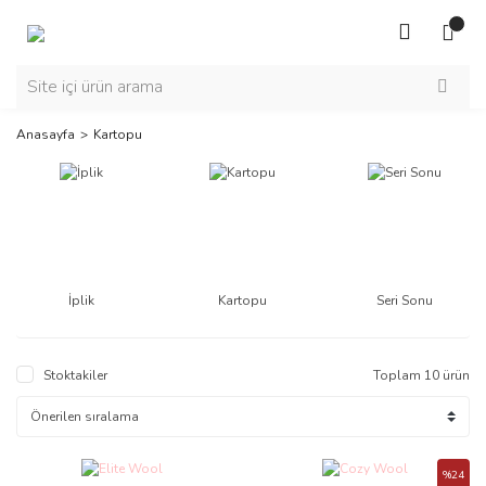
Anasayfa
Kartopu
İplik
Kartopu
Seri Sonu
Stoktakiler
Toplam 10 ürün
%24