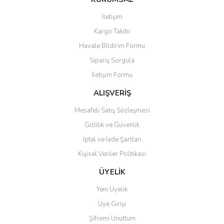
İletişim
Kargo Takibi
Havale Bildirim Formu
Sipariş Sorgula
İletişim Formu
ALIŞVERİŞ
Mesafeli Satış Sözleşmesi
Gizlilik ve Güvenlik
İptal ve İade Şartları
Kişisel Veriler Politikası
ÜYELİK
Yeni Üyelik
Üye Girişi
Şifremi Unuttum