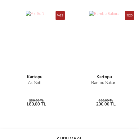
%22
%20
Kartopu
Kartopu
Ak-Soft
Bambu Sakura
230,00 TL
250,00 TL
180,00 TL
200,00 TL
KURUMSAL