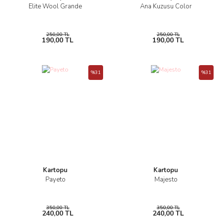
Elite Wool Grande
Ana Kuzusu Color
250,00 TL
250,00 TL
190,00 TL
190,00 TL
%31
%31
Kartopu
Kartopu
Payeto
Majesto
350,00 TL
350,00 TL
240,00 TL
240,00 TL