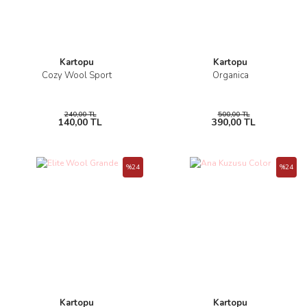
Kartopu
Kartopu
Cozy Wool Sport
Organica
240,00 TL
500,00 TL
140,00 TL
390,00 TL
%24
%24
Kartopu
Kartopu