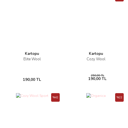
Kartopu
Kartopu
Elite Wool
Cozy Wool
250,00 TL
190,00 TL
190,00 TL
%42
%22