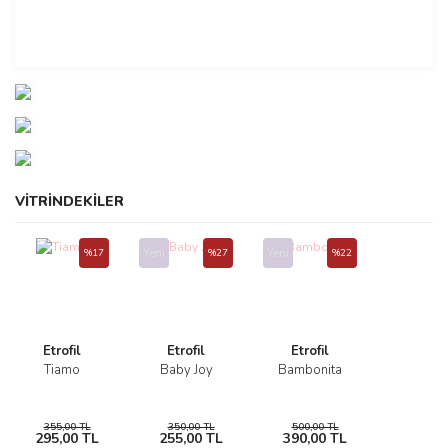
VİTRİNDEKİLER
Yeni
Yeni
%17
%27
%22
Etrofil
Etrofil
Etrofil
Tiamo
Baby Joy
Bambonita
355,00 TL
350,00 TL
500,00 TL
295,00 TL
255,00 TL
390,00 TL