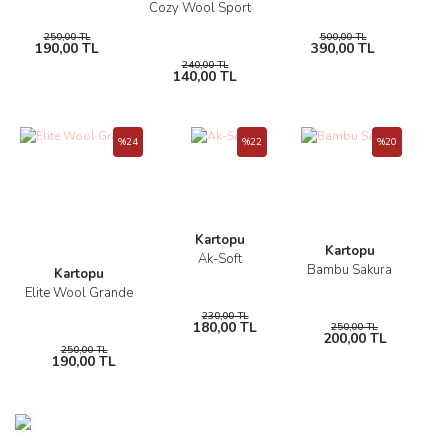
Cozy Wool Sport
250,00 TL
500,00 TL
190,00 TL
390,00 TL
240,00 TL
140,00 TL
%24
%22
%20
Kartopu
Kartopu
Ak-Soft
Bambu Sakura
Kartopu
Elite Wool Grande
230,00 TL
180,00 TL
250,00 TL
200,00 TL
250,00 TL
190,00 TL