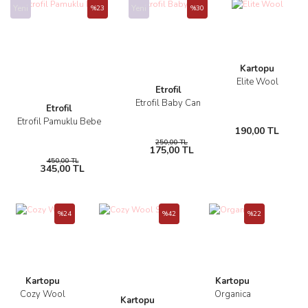
Yeni
Yeni
%23
%30
Kartopu
Elite Wool
Etrofil
Etrofil Baby Can
Etrofil
Etrofil Pamuklu Bebe
190,00 TL
250,00 TL
175,00 TL
450,00 TL
345,00 TL
%24
%42
%22
Kartopu
Kartopu
Cozy Wool
Organica
Kartopu