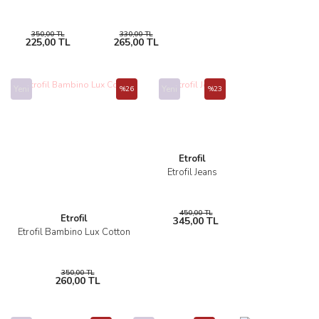
350,00 TL
330,00 TL
225,00 TL
265,00 TL
Yeni
Yeni
%26
%23
Etrofil
Etrofil Jeans
450,00 TL
Etrofil
345,00 TL
Etrofil Bambino Lux Cotton
350,00 TL
260,00 TL