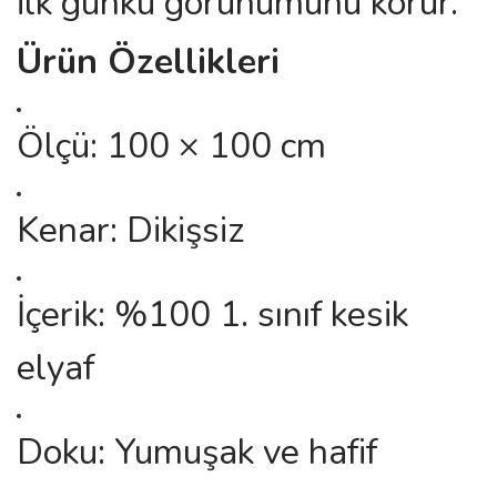
ilk günkü görünümünü korur.
Ürün Özellikleri
Ölçü: 100 × 100 cm
Kenar: Dikişsiz
İçerik: %100 1. sınıf kesik
elyaf
Doku: Yumuşak ve hafif