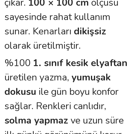
çıkar.
100 × 100 cm
ölçüsü
sayesinde rahat kullanım
sunar. Kenarları
dikişsiz
olarak üretilmiştir.
%100
1. sınıf kesik elyaftan
üretilen yazma,
yumuşak
dokusu
ile gün boyu konfor
sağlar. Renkleri canlıdır,
solma yapmaz
ve uzun süre