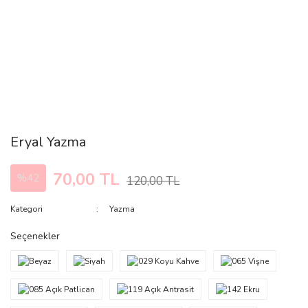
Eryal Yazma
70,00 TL
%42
120,00 TL
Kategori
Yazma
Seçenekler