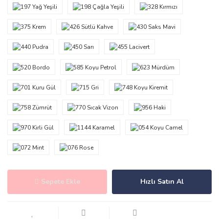
Sepete Ekle
Hızlı Satın Al