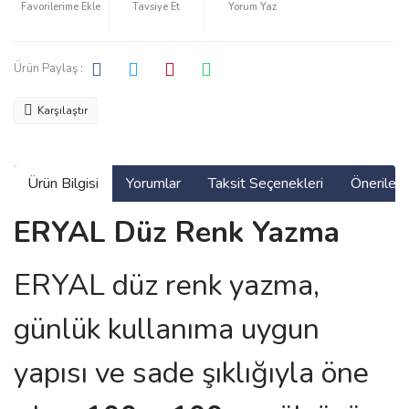
Tavsiye Et
Yorum Yaz
Ürün Paylaş :
Karşılaştır
Ürün Bilgisi
Yorumlar
Taksit Seçenekleri
Önerilerin
ERYAL Düz Renk Yazma
ERYAL düz renk yazma,
günlük kullanıma uygun
yapısı ve sade şıklığıyla öne