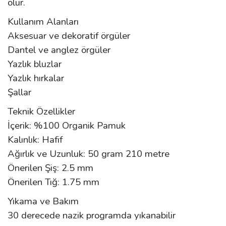
olur.
Kullanım Alanları
Aksesuar ve dekoratif örgüler
Dantel ve anglez örgüler
Yazlık bluzlar
Yazlık hırkalar
Şallar
Teknik Özellikler
İçerik: %100 Organik Pamuk
Kalınlık: Hafif
Ağırlık ve Uzunluk: 50 gram 210 metre
Önerilen Şiş: 2.5 mm
Önerilen Tığ: 1.75 mm
Yıkama ve Bakım
30 derecede nazik programda yıkanabilir