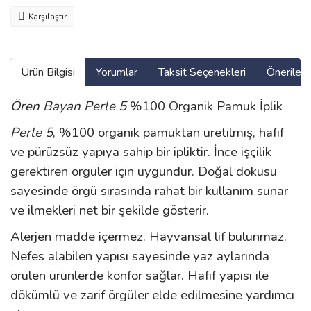
Karşılaştır
Ürün Bilgisi
Yorumlar
Taksit Seçenekleri
Önerilerin
Ören Bayan Perle 5
%100 Organik Pamuk İplik
Perle 5
, %100 organik pamuktan üretilmiş, hafif
ve pürüzsüz yapıya sahip bir ipliktir. İnce işçilik
gerektiren örgüler için uygundur. Doğal dokusu
sayesinde örgü sırasında rahat bir kullanım sunar
ve ilmekleri net bir şekilde gösterir.
Alerjen madde içermez. Hayvansal lif bulunmaz.
Nefes alabilen yapısı sayesinde yaz aylarında
örülen ürünlerde konfor sağlar. Hafif yapısı ile
dökümlü ve zarif örgüler elde edilmesine yardımcı