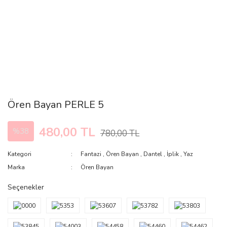
Ören Bayan PERLE 5
480,00 TL
%38
780,00 TL
Kategori
Fantazi
,
Ören Bayan
,
Dantel
,
İplik
,
Yaz
Marka
Ören Bayan
Seçenekler