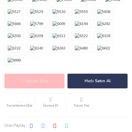
Sepete Ekle
Hızlı Satın Al
Tavsiye Et
Yorum Yaz
Ürün Paylaş :