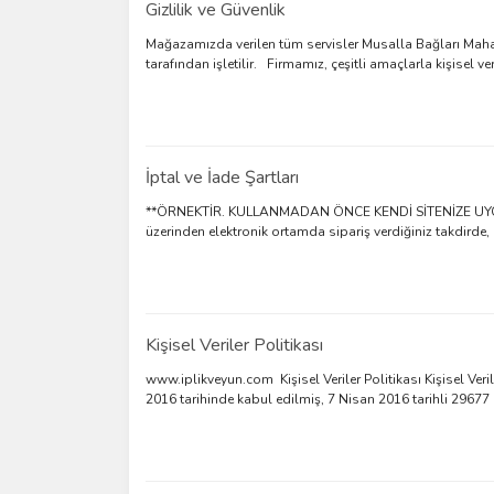
Gizlilik ve Güvenlik
Mağazamızda verilen tüm servisler Musalla Bağları Mahalle
tarafından işletilir. Firmamız, çeşitli amaçlarla kişisel veril
İptal ve İade Şartları
**ÖRNEKTİR. KULLANMADAN ÖNCE KENDİ SİTENİZE UYGUN
üzerinden elektronik ortamda sipariş verdiğiniz takdirde,
Kişisel Veriler Politikası
www.iplikveyun.com Kişisel Veriler Politikası Kişisel Ve
2016 tarihinde kabul edilmiş, 7 Nisan 2016 tarihli 29677 s