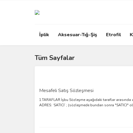
İplik
Aksesuar-Tığ-Şiş
Etrofil
K
Tüm Sayfalar
Mesafeli Satış Sözleşmesi
1.TARAFLAR İşbu Sözleşme aşağıdaki taraflar arasında aş
ADRES: ‘SATICI’ ; (sözleşmede bundan sonra "SATICI" ol 