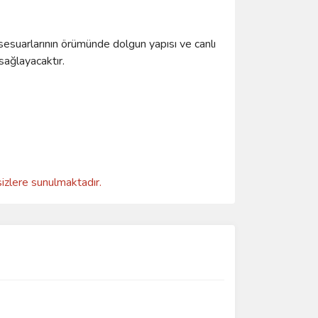
ksesuarlarının örümünde dolgun yapısı ve canlı
 sağlayacaktır.
sizlere sunulmaktadır.
ımıza iletebilirsiniz.