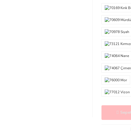
Sepet