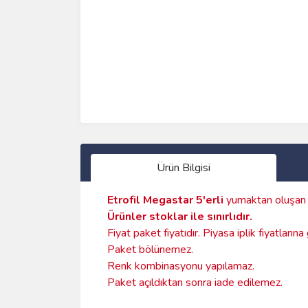
Ürün Bilgisi
Etrofil Megastar
5'erli
yumaktan oluşa
Ürünler stoklar ile sınırlıdır
.
Fiyat paket fiyatıdır. Piyasa iplik fiyatların
Paket bölünemez.
Renk kombinasyonu yapılamaz.
Paket açıldıktan sonra iade edilemez.