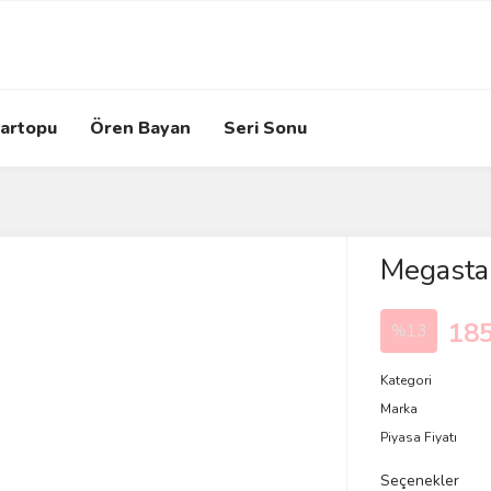
artopu
Ören Bayan
Seri Sonu
Megasta
185
%13
Kategori
Marka
Piyasa Fiyatı
Seçenekler