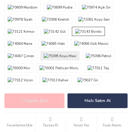
Sepete Ekle
Hızlı Satın Al
Tavsiye Et
Yorum Yaz
Fiyat Alarmı