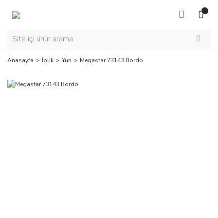
Anasayfa
İplik
Yün
Megastar 73143 Bordo