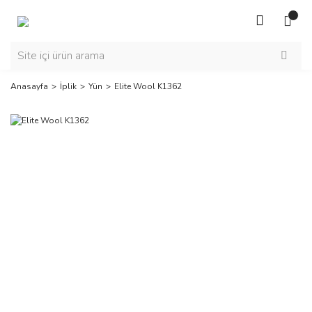
Anasayfa
İplik
Yün
Elite Wool K1362