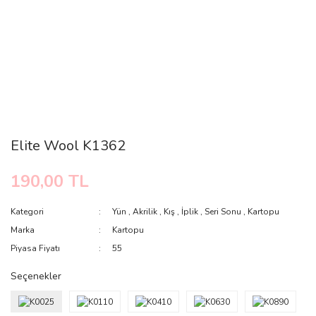
Elite Wool K1362
190,00 TL
Kategori
Yün
,
Akrilik
,
Kış
,
İplik
,
Seri Sonu
,
Kartopu
Marka
Kartopu
Piyasa Fiyatı
55
Seçenekler