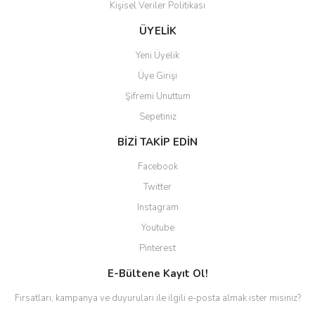
Kişisel Veriler Politikası
ÜYELİK
Yeni Üyelik
Üye Girişi
Şifremi Unuttum
Sepetiniz
BİZİ TAKİP EDİN
Facebook
Twitter
Instagram
Youtube
Pinterest
E-Bültene Kayıt Ol!
Fırsatları, kampanya ve duyuruları ile ilgili e-posta almak ister misiniz?