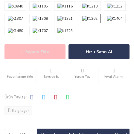
Sepete Ekle
Hızlı Satın Al
Tavsiye Et
Yorum Yaz
Fiyat Alarmı
Ürün Paylaş :
Karşılaştır