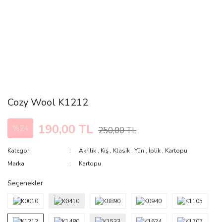
Cozy Wool K1212
190,00 TL
%24
250,00 TL
Kategori
Akrilik
,
Kış
,
Klasik
,
Yün
,
İplik
,
Kartopu
Marka
Kartopu
Seçenekler