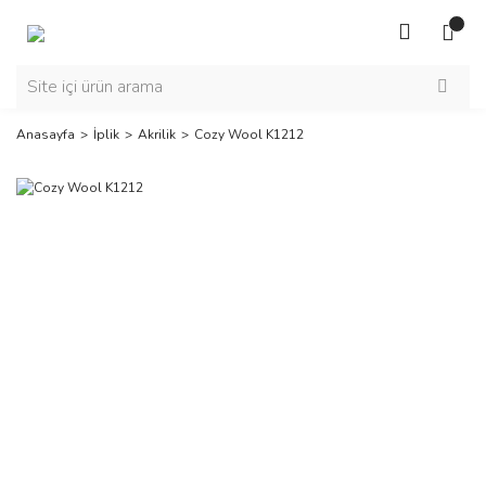
Anasayfa
İplik
Akrilik
Cozy Wool K1212