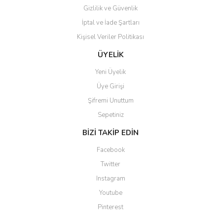
Gizlilik ve Güvenlik
İptal ve İade Şartları
Kişisel Veriler Politikası
Gönder
ÜYELİK
Yeni Üyelik
Üye Girişi
Şifremi Unuttum
Sepetiniz
BİZİ TAKİP EDİN
Facebook
Twitter
Instagram
Youtube
Pinterest