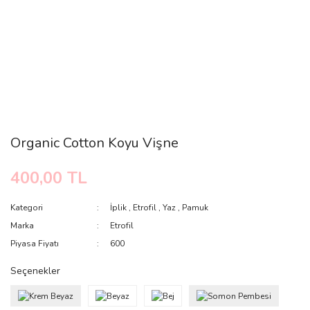
Organic Cotton Koyu Vişne
400,00 TL
Kategori
İplik
,
Etrofil
,
Yaz
,
Pamuk
Marka
Etrofil
Piyasa Fiyatı
600
Seçenekler