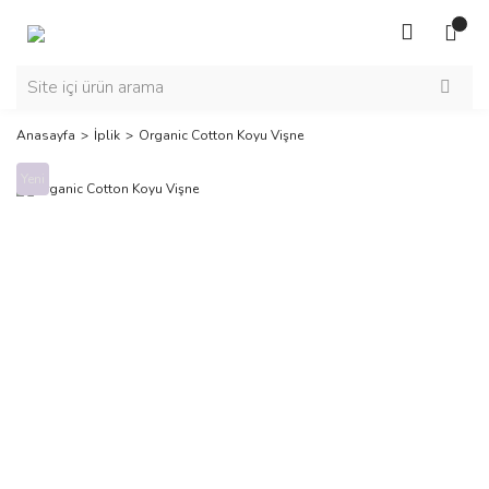
Anasayfa
İplik
Organic Cotton Koyu Vişne
Yeni