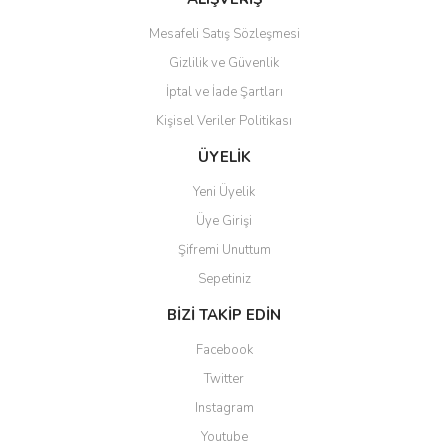
Mesafeli Satış Sözleşmesi
Gizlilik ve Güvenlik
İptal ve İade Şartları
Kişisel Veriler Politikası
Gönder
ÜYELİK
Yeni Üyelik
Üye Girişi
Şifremi Unuttum
Sepetiniz
BİZİ TAKİP EDİN
Facebook
Twitter
Instagram
Youtube