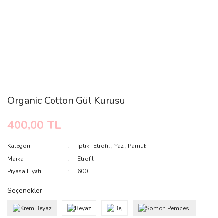
Organic Cotton Gül Kurusu
400,00 TL
Kategori
İplik
,
Etrofil
,
Yaz
,
Pamuk
Marka
Etrofil
Piyasa Fiyatı
600
Seçenekler