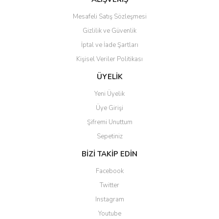
Mesafeli Satış Sözleşmesi
Gizlilik ve Güvenlik
İptal ve İade Şartları
Kişisel Veriler Politikası
Gönder
ÜYELİK
Yeni Üyelik
Üye Girişi
Şifremi Unuttum
Sepetiniz
BİZİ TAKİP EDİN
Facebook
Twitter
Instagram
Youtube