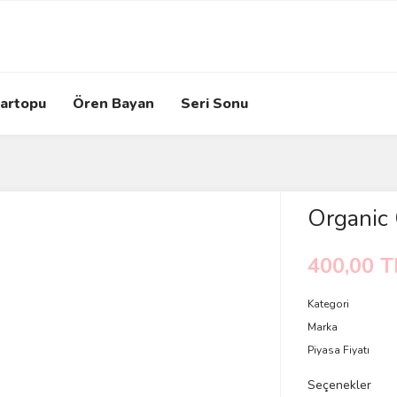
artopu
Ören Bayan
Seri Sonu
Organic 
400,00 T
Kategori
Marka
Piyasa Fiyatı
Seçenekler