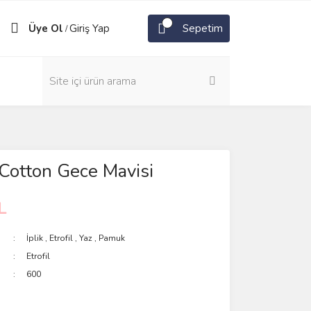
Üye Ol
Giriş Yap
Sepetim
/
Cotton Gece Mavisi
L
İplik
,
Etrofil
,
Yaz
,
Pamuk
Etrofil
600