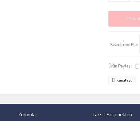
Sepet
Ürün Paylaş :
Karşılaştır
Yorumlar
Taksit Seçenekleri