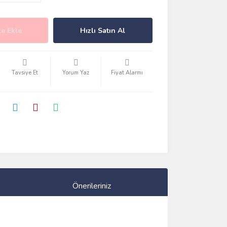
e Ekle
Hızlı Satın Al
Tavsiye Et
Yorum Yaz
Fiyat Alarmı
Önerileriniz