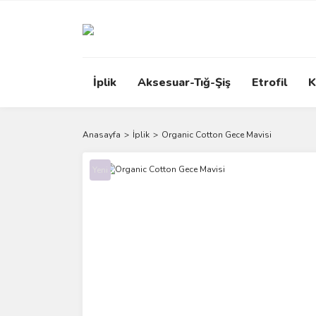
İplik
Aksesuar-Tığ-Şiş
Etrofil
K
Anasayfa
İplik
Organic Cotton Gece Mavisi
Yeni