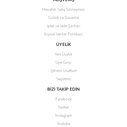
Mesafeli Satış Sözleşmesi
Gizlilik ve Güvenlik
İptal ve İade Şartları
Kişisel Veriler Politikası
Gönder
ÜYELİK
Yeni Üyelik
Üye Girişi
Şifremi Unuttum
Sepetiniz
BİZİ TAKİP EDİN
Facebook
Twitter
Instagram
Youtube