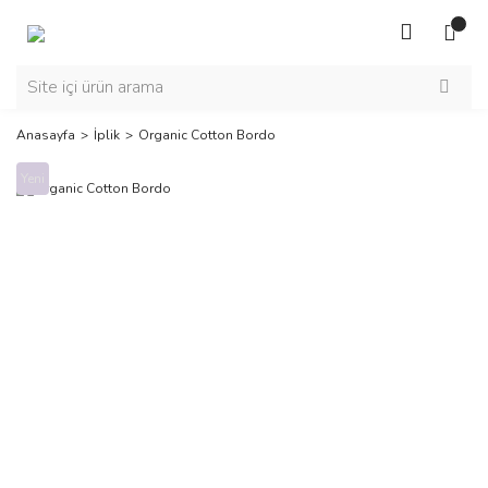
Anasayfa
İplik
Organic Cotton Bordo
Yeni