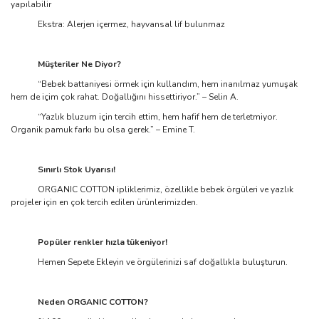
yapılabilir
Ekstra: Alerjen içermez, hayvansal lif bulunmaz
Müşteriler Ne Diyor?
“Bebek battaniyesi örmek için kullandım, hem inanılmaz yumuşak
hem de içim çok rahat. Doğallığını hissettiriyor.” – Selin A.
“Yazlık bluzum için tercih ettim, hem hafif hem de terletmiyor.
Organik pamuk farkı bu olsa gerek.” – Emine T.
Sınırlı Stok Uyarısı!
ORGANIC COTTON ipliklerimiz, özellikle bebek örgüleri ve yazlık
projeler için en çok tercih edilen ürünlerimizden.
Popüler renkler hızla tükeniyor!
Hemen Sepete Ekleyin ve örgülerinizi saf doğallıkla buluşturun.
Neden ORGANIC COTTON?