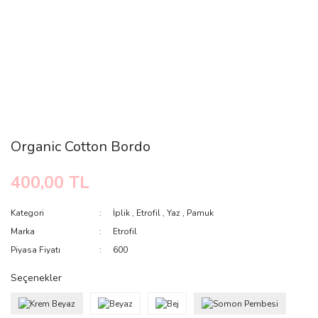
Organic Cotton Bordo
400,00 TL
Kategori
İplik
,
Etrofil
,
Yaz
,
Pamuk
Marka
Etrofil
Piyasa Fiyatı
600
Seçenekler