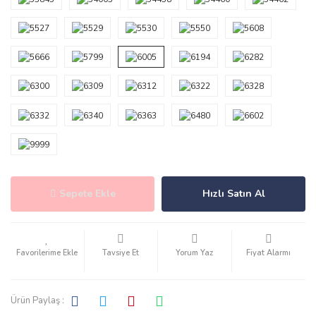
Sepete Ekle
Hızlı Satın Al
Tavsiye Et
Yorum Yaz
Fiyat Alarmı
Ürün Paylaş :