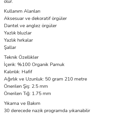
olur.
Kullanım Alanları
Aksesuar ve dekoratif örgüler
Dantel ve anglez örgüler
Yazlık bluzlar
Yazlık hırkalar
Şallar
Teknik Özellikler
İçerik: %100 Organik Pamuk
Kalınlık: Hafif
Ağırlık ve Uzunluk: 50 gram 210 metre
Önerilen Şiş: 2.5 mm
Önerilen Tığ: 1.75 mm
Yıkama ve Bakım
30 derecede nazik programda yıkanabilir