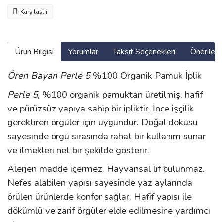
Karşılaştır
Ürün Bilgisi
Yorumlar
Taksit Seçenekleri
Önerilerin
Ören Bayan Perle 5
%100 Organik Pamuk İplik
Perle 5
, %100 organik pamuktan üretilmiş, hafif
ve pürüzsüz yapıya sahip bir ipliktir. İnce işçilik
gerektiren örgüler için uygundur. Doğal dokusu
sayesinde örgü sırasında rahat bir kullanım sunar
ve ilmekleri net bir şekilde gösterir.
Alerjen madde içermez. Hayvansal lif bulunmaz.
Nefes alabilen yapısı sayesinde yaz aylarında
örülen ürünlerde konfor sağlar. Hafif yapısı ile
dökümlü ve zarif örgüler elde edilmesine yardımcı