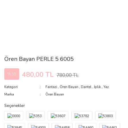
Ören Bayan PERLE 5 6005
480,00 TL
%38
780,00 TL
Kategori
Fantazi
,
Ören Bayan
,
Dantel
,
İplik
,
Yaz
Marka
Ören Bayan
Seçenekler