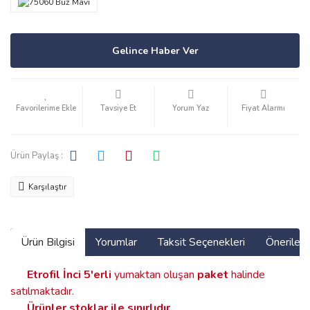
Gelince Haber Ver
Tavsiye Et
Yorum Yaz
Fiyat Alarmı
Ürün Paylaş :
Karşılaştır
Ürün Bilgisi
Yorumlar
Taksit Seçenekleri
Önerilerin
Etrofil İnci
5'erli
yumaktan oluşan
paket
halinde
satılmaktadır.
Ürünler stoklar ile sınırlıdır
.