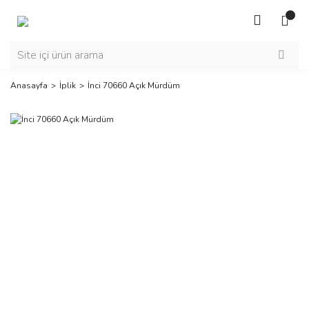
Anasayfa
İplik
İnci 70660 Açık Mürdüm