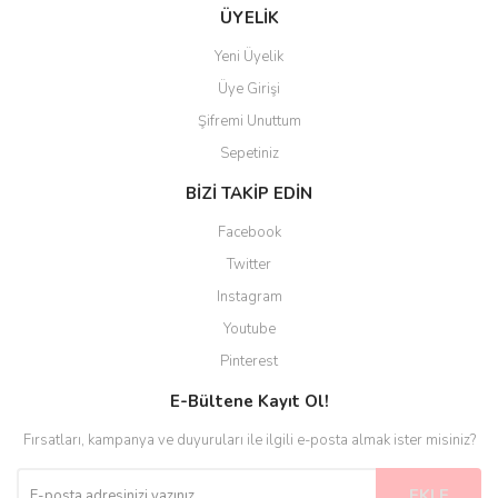
ÜYELİK
Yeni Üyelik
Üye Girişi
Şifremi Unuttum
Sepetiniz
BİZİ TAKİP EDİN
Facebook
Twitter
Instagram
Youtube
Pinterest
E-Bültene Kayıt Ol!
Fırsatları, kampanya ve duyuruları ile ilgili e-posta almak ister misiniz?
EKLE