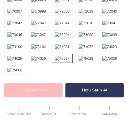
Sepete Ekle
Hızlı Satın Al
Tavsiye Et
Yorum Yaz
Fiyat Alarmı