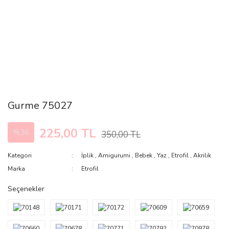
Gurme 75027
225,00 TL
%36
350,00 TL
Kategori
İplik
,
Amigurumi
,
Bebek
,
Yaz
,
Etrofil
,
Akrilik
Marka
Etrofil
Seçenekler