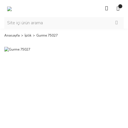
Anasayfa
İplik
Gurme 75027