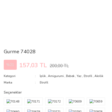
Gurme 74028
157,03 TL
%21
200,00 TL
Kategori
İplik
,
Amigurumi
,
Bebek
,
Yaz
,
Etrofil
,
Akrilik
Marka
Etrofil
Seçenekler