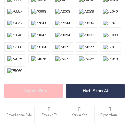
Sepete Ekle
Hızlı Satın Al
Tavsiye Et
Yorum Yaz
Fiyat Alarmı