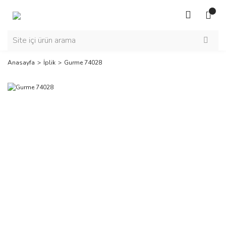
Anasayfa
İplik
Gurme 74028