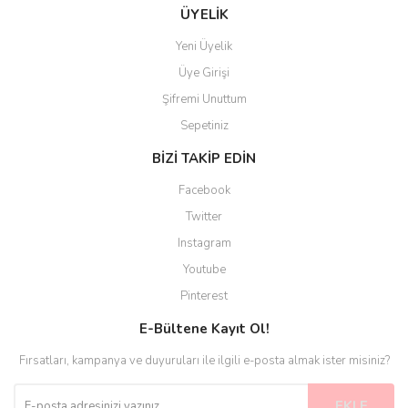
ÜYELİK
Yeni Üyelik
Üye Girişi
Şifremi Unuttum
Sepetiniz
BİZİ TAKİP EDİN
Facebook
Twitter
Instagram
Youtube
Pinterest
E-Bültene Kayıt Ol!
Fırsatları, kampanya ve duyuruları ile ilgili e-posta almak ister misiniz?
EKLE