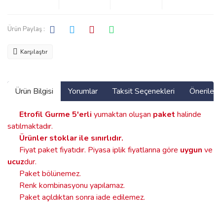
Ürün Paylaş :
Karşılaştır
Ürün Bilgisi
Yorumlar
Taksit Seçenekleri
Önerilerin
Etrofil Gurme
5'erli
yumaktan oluşan
paket
halinde
satılmaktadır.
Ürünler stoklar ile sınırlıdır
.
Fiyat paket fiyatıdır. Piyasa iplik fiyatlarına göre
uygun
ve
ucuz
dur.
Paket bölünemez.
Renk kombinasyonu yapılamaz.
Paket açıldıktan sonra iade edilemez.