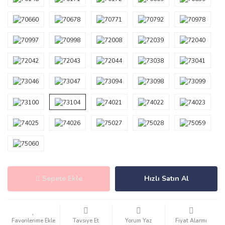
Sepete Ekle
Hızlı Satın Al
Tavsiye Et
Yorum Yaz
Fiyat Alarmı