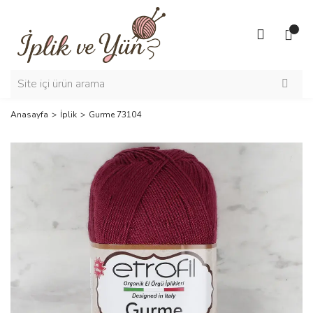
Anasayfa
İplik
Gurme 73104