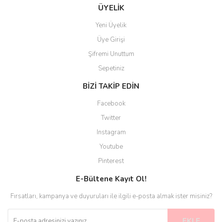
ÜYELİK
Yeni Üyelik
Üye Girişi
Şifremi Unuttum
Sepetiniz
BİZİ TAKİP EDİN
Facebook
Twitter
Instagram
Youtube
Pinterest
E-Bültene Kayıt Ol!
Fırsatları, kampanya ve duyuruları ile ilgili e-posta almak ister misiniz?
EKLE