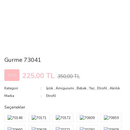
Gurme 73041
225,00 TL
%36
350,00 TL
Kategori
İplik
,
Amigurumi
,
Bebek
,
Yaz
,
Etrofil
,
Akrilik
Marka
Etrofil
Seçenekler