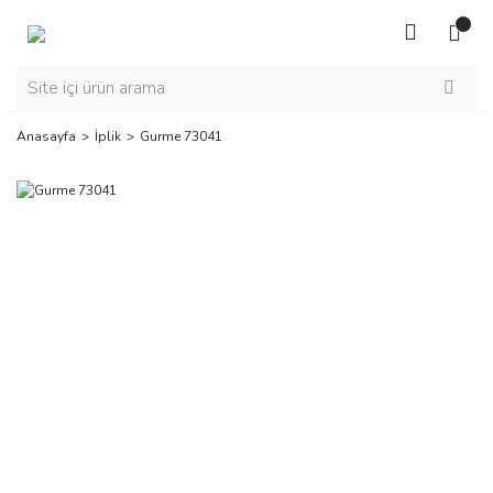
Anasayfa
İplik
Gurme 73041