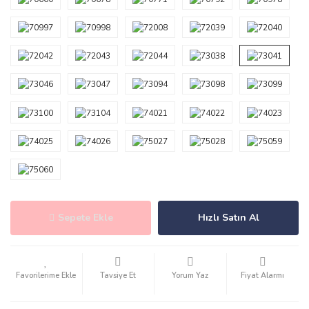
Sepete Ekle
Hızlı Satın Al
Tavsiye Et
Yorum Yaz
Fiyat Alarmı