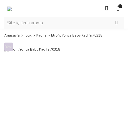
Anasayfa
İplik
Kadife
Etrofil Yonca Baby Kadife 70318
Yeni