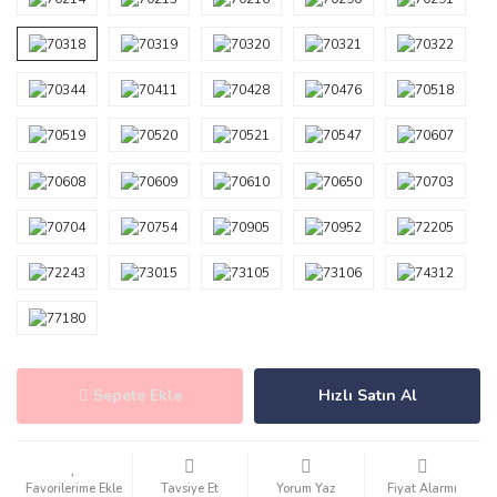
Sepete Ekle
Hızlı Satın Al
Tavsiye Et
Yorum Yaz
Fiyat Alarmı