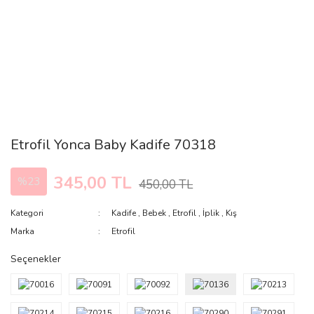
Etrofil Yonca Baby Kadife 70318
345,00 TL
%23
450,00 TL
Kategori
Kadife
,
Bebek
,
Etrofil
,
İplik
,
Kış
Marka
Etrofil
Seçenekler