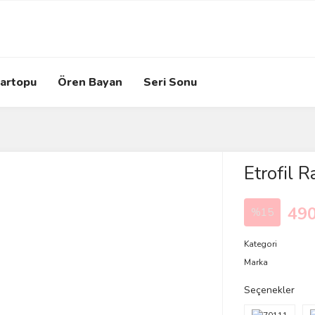
artopu
Ören Bayan
Seri Sonu
Etrofil 
490
%15
Kategori
Marka
Seçenekler