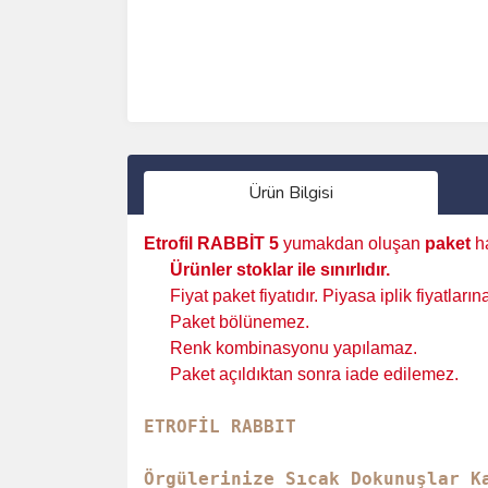
Ürün Bilgisi
Etrofil RABBİT
5
yumakdan oluşan
paket
ha
Ürünler stoklar ile sınırlıdır
.
Fiyat paket fiyatıdır. Piyasa iplik fiyatları
Paket bölünemez.
Renk kombinasyonu yapılamaz.
Paket açıldıktan sonra iade edilemez.
ETROFİL RABBIT
Örgülerinize Sıcak Dokunuşlar K