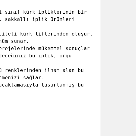
i sınıf kürk ipliklerinin bir
, sakkallı iplik ürünleri
liteli kürk liflerinden oluşur.
nüm sunar.
projelerinde mükemmel sonuçlar
deceğiniz bu iplik, örgü
ü renklerinden ilham alan bu
tmenizi sağlar.
ucaklamasıyla tasarlanmış bu