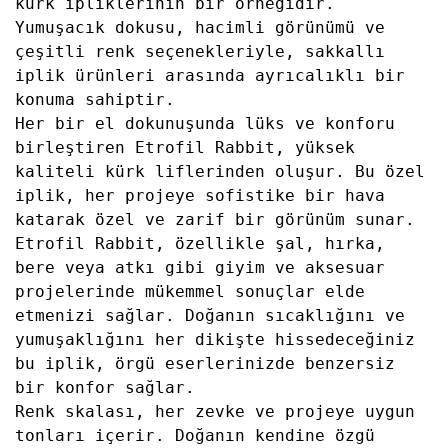
kürk ipliklerinin bir örneğidir.
Yumuşacık dokusu, hacimli görünümü ve
çeşitli renk seçenekleriyle, sakkallı
iplik ürünleri arasında ayrıcalıklı bir
konuma sahiptir.
Her bir el dokunuşunda lüks ve konforu
birleştiren Etrofil Rabbit, yüksek
kaliteli kürk liflerinden oluşur. Bu özel
iplik, her projeye sofistike bir hava
katarak özel ve zarif bir görünüm sunar.
Etrofil Rabbit, özellikle şal, hırka,
bere veya atkı gibi giyim ve aksesuar
projelerinde mükemmel sonuçlar elde
etmenizi sağlar. Doğanın sıcaklığını ve
yumuşaklığını her dikişte hissedeceğiniz
bu iplik, örgü eserlerinizde benzersiz
bir konfor sağlar.
Renk skalası, her zevke ve projeye uygun
tonları içerir. Doğanın kendine özgü