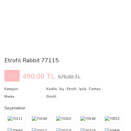
Etrofil Rabbit 77115
490,00 TL
%15
575,00 TL
Kategori
Kadife
,
Kış
,
Etrofil
,
İplik
,
Fantazi
Marka
Etrofil
Seçenekler