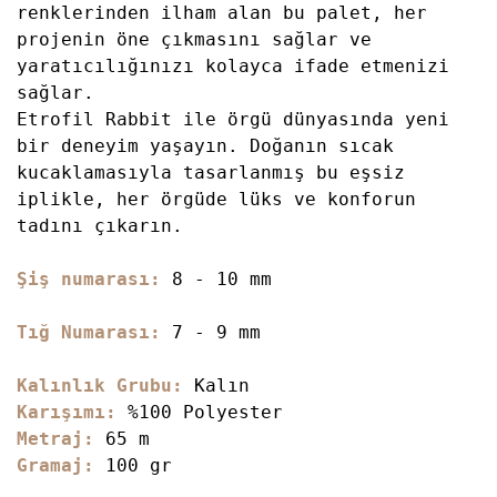
renklerinden ilham alan bu palet, her
projenin öne çıkmasını sağlar ve
yaratıcılığınızı kolayca ifade etmenizi
sağlar.
Etrofil Rabbit ile örgü dünyasında yeni
bir deneyim yaşayın. Doğanın sıcak
kucaklamasıyla tasarlanmış bu eşsiz
iplikle, her örgüde lüks ve konforun
tadını çıkarın.
Şiş numarası:
8 - 10 mm
Tığ Numarası:
7 - 9 mm
Kalınlık Grubu:
Kalın
Karışımı:
%100 Polyester
Metraj:
65 m
Gramaj:
100 gr