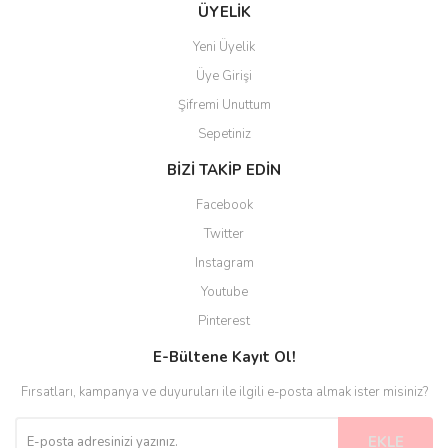
ÜYELİK
Yeni Üyelik
Üye Girişi
Şifremi Unuttum
Sepetiniz
BİZİ TAKİP EDİN
Facebook
Twitter
Instagram
Youtube
Pinterest
E-Bültene Kayıt Ol!
Fırsatları, kampanya ve duyuruları ile ilgili e-posta almak ister misiniz?
EKLE