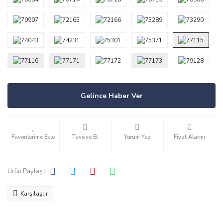
Gelince Haber Ver
Tavsiye Et
Yorum Yaz
Fiyat Alarmı
Ürün Paylaş :
Karşılaştır