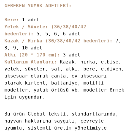
GEREKEN YUMAK ADETLERİ:
Bere:
1 adet
Yelek / Süveter (36/38/40/42
bedenler)
:
5, 5, 6, 6 adet
Kazak / Hırka (36/38/40/42 bedenler):
7,
8, 9, 10 adet
Atkı (20 * 170 cm):
3
adet
Kullanım Alanları:
Kazak, hırka, elbise,
yelek, süveter, şal, atkı, bere, eldiven,
aksesuar olarak çanta, ev aksesuarı
olarak kırlent, battaniye, motifli
modeller, yatak örtüsü vb. modeller örmek
için uygundur.
Bu ürün Global tekstil standartlarında,
hayvan haklarına saygılı, çevreyle
uyumlu, sistemli üretim yönetimiyle