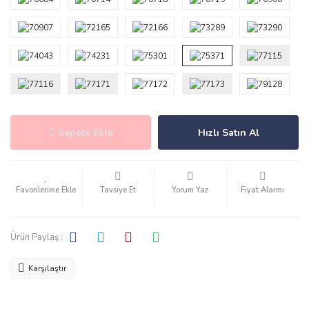
Sepete Ekle
Hızlı Satın Al
Tavsiye Et
Yorum Yaz
Fiyat Alarmı
Ürün Paylaş :
Karşılaştır