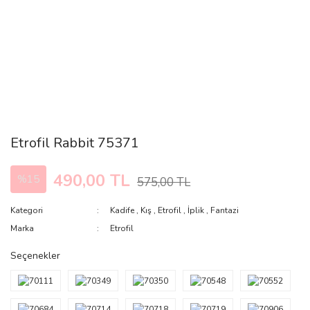
Etrofil Rabbit 75371
490,00 TL
%15
575,00 TL
Kategori
Kadife
,
Kış
,
Etrofil
,
İplik
,
Fantazi
Marka
Etrofil
Seçenekler