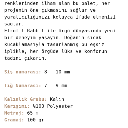
renklerinden ilham alan bu palet, her
projenin öne çıkmasını sağlar ve
yaratıcılığınızı kolayca ifade etmenizi
sağlar.
Etrofil Rabbit ile örgü dünyasında yeni
bir deneyim yaşayın. Doğanın sıcak
kucaklamasıyla tasarlanmış bu eşsiz
iplikle, her örgüde lüks ve konforun
tadını çıkarın.
Şiş numarası:
8 - 10 mm
Tığ Numarası:
7 - 9 mm
Kalınlık Grubu:
Kalın
Karışımı:
%100 Polyester
Metraj:
65 m
Gramaj:
100 gr