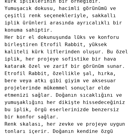
kürk ipliklerinin bir örneğidir.
Yumuşacık dokusu, hacimli görünümü ve
çeşitli renk seçenekleriyle, sakkallı
iplik ürünleri arasında ayrıcalıklı bir
konuma sahiptir.
Her bir el dokunuşunda lüks ve konforu
birleştiren Etrofil Rabbit, yüksek
kaliteli kürk liflerinden oluşur. Bu özel
iplik, her projeye sofistike bir hava
katarak özel ve zarif bir görünüm sunar.
Etrofil Rabbit, özellikle şal, hırka,
bere veya atkı gibi giyim ve aksesuar
projelerinde mükemmel sonuçlar elde
etmenizi sağlar. Doğanın sıcaklığını ve
yumuşaklığını her dikişte hissedeceğiniz
bu iplik, örgü eserlerinizde benzersiz
bir konfor sağlar.
Renk skalası, her zevke ve projeye uygun
tonları içerir. Doğanın kendine özgü