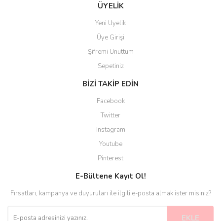
ÜYELİK
Yeni Üyelik
Üye Girişi
Şifremi Unuttum
Sepetiniz
BİZİ TAKİP EDİN
Facebook
Twitter
Instagram
Youtube
Pinterest
E-Bültene Kayıt Ol!
Fırsatları, kampanya ve duyuruları ile ilgili e-posta almak ister misiniz?
EKLE