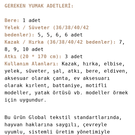
GEREKEN YUMAK ADETLERİ:
Bere:
1 adet
Yelek / Süveter (36/38/40/42
bedenler)
:
5, 5, 6, 6 adet
Kazak / Hırka (36/38/40/42 bedenler):
7,
8, 9, 10 adet
Atkı (20 * 170 cm):
3
adet
Kullanım Alanları:
Kazak, hırka, elbise,
yelek, süveter, şal, atkı, bere, eldiven,
aksesuar olarak çanta, ev aksesuarı
olarak kırlent, battaniye, motifli
modeller, yatak örtüsü vb. modeller örmek
için uygundur.
Bu ürün Global tekstil standartlarında,
hayvan haklarına saygılı, çevreyle
uyumlu, sistemli üretim yönetimiyle