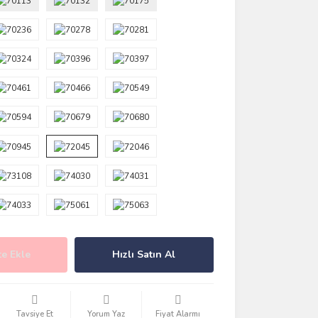
e Ekle
Hızlı Satın Al
Tavsiye Et
Yorum Yaz
Fiyat Alarmı