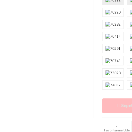
Sepet