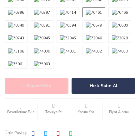
Sepete Ekle
Hızlı Satın Al
Tavsiye Et
Yorum Yaz
Fiyat Alarmı
Ürün Paylaş :