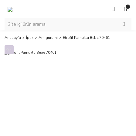
Anasayfa
İplik
Amigurumi
Etrofil Pamuklu Bebe 70461
Yeni