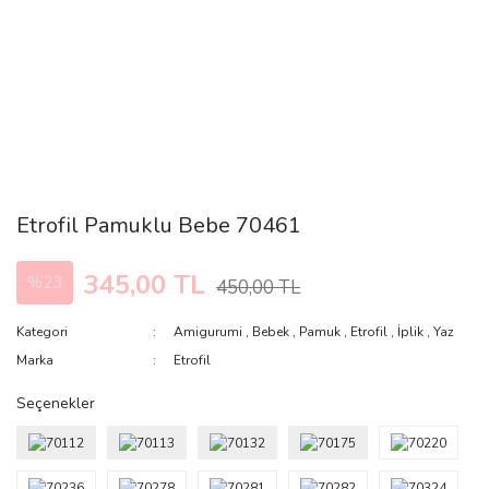
Etrofil Pamuklu Bebe 70461
345,00 TL
%23
450,00 TL
Kategori
Amigurumi
,
Bebek
,
Pamuk
,
Etrofil
,
İplik
,
Yaz
Marka
Etrofil
Seçenekler