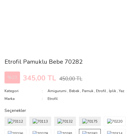
Etrofil Pamuklu Bebe 70282
345,00 TL
%23
450,00 TL
Kategori
Amigurumi
,
Bebek
,
Pamuk
,
Etrofil
,
İplik
,
Yaz
Marka
Etrofil
Seçenekler