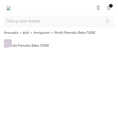
Anasayfa
İplik
Amigurumi
Etrofil Pamuklu Bebe 70282
Yeni