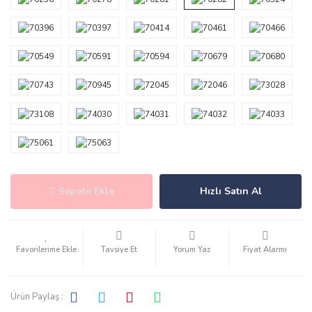
Sepete Ekle
Hızlı Satın Al
Tavsiye Et
Yorum Yaz
Fiyat Alarmı
Ürün Paylaş :