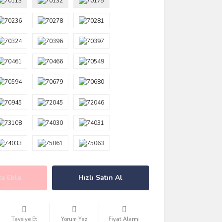
e Ekle
Hızlı Satın Al
Tavsiye Et
Yorum Yaz
Fiyat Alarmı