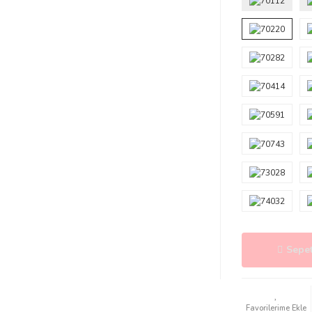
Sepet