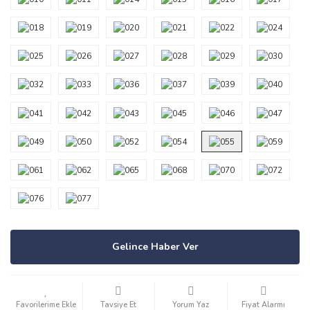
Gelince Haber Ver
Tavsiye Et
Yorum Yaz
Fiyat Alarmı