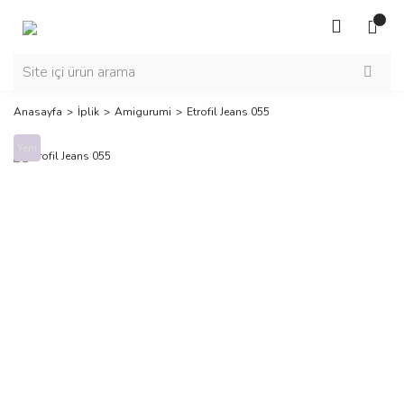
Anasayfa
İplik
Amigurumi
Etrofil Jeans 055
Yeni