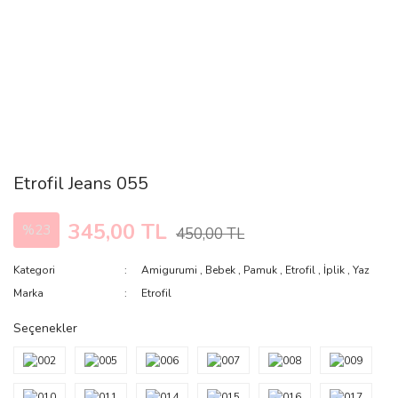
Etrofil Jeans 055
345,00 TL
%23
450,00 TL
Kategori
Amigurumi
,
Bebek
,
Pamuk
,
Etrofil
,
İplik
,
Yaz
Marka
Etrofil
Seçenekler