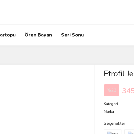
artopu
Ören Bayan
Seri Sonu
Etrofil 
345
%23
Kategori
Marka
Seçenekler