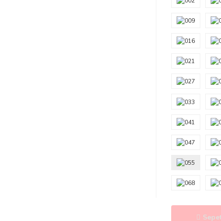
Sepet