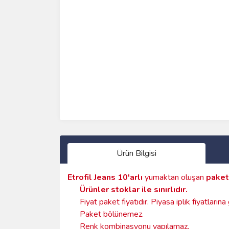
Ürün Bilgisi
Etrofil Jeans
10'arlı
yumaktan oluşan
paket
Ürünler stoklar ile sınırlıdır
.
Fiyat paket fiyatıdır. Piyasa iplik fiyatların
Paket bölünemez.
Renk kombinasyonu yapılamaz.