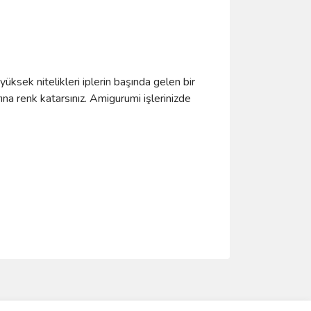
yüksek nitelikleri iplerin başında gelen bir
ına renk katarsınız. Amigurumi işlerinizde
ımıza iletebilirsiniz.