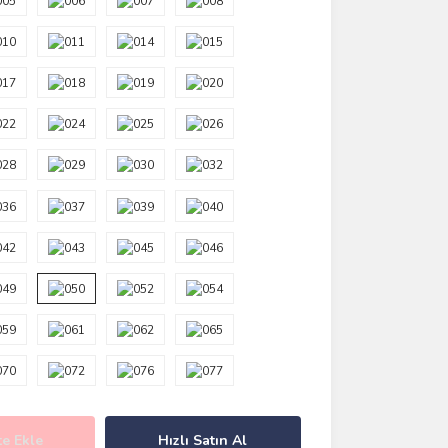
e Ekle
Hızlı Satın Al