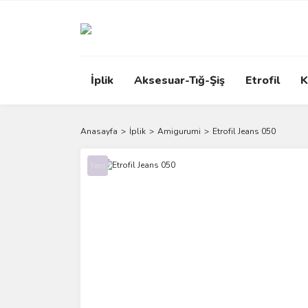
İplik
Aksesuar-Tığ-Şiş
Etrofil
K
Anasayfa
İplik
Amigurumi
Etrofil Jeans 050
Yeni