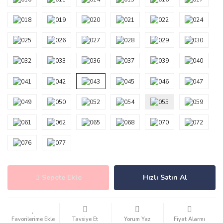
Sepete Ekle
Hızlı Satın Al
Tavsiye Et
Yorum Yaz
Fiyat Alarmı