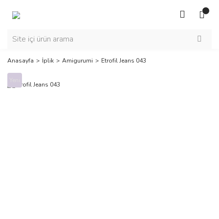
Anasayfa
İplik
Amigurumi
Etrofil Jeans 043
Yeni