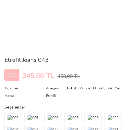
Etrofil Jeans 043
345,00 TL
%23
450,00 TL
Kategori
Amigurumi
,
Bebek
,
Pamuk
,
Etrofil
,
İplik
,
Yaz
Marka
Etrofil
Seçenekler