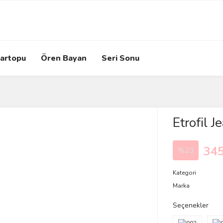
artopu
Ören Bayan
Seri Sonu
Etrofil 
345
%23
Kategori
Marka
Seçenekler