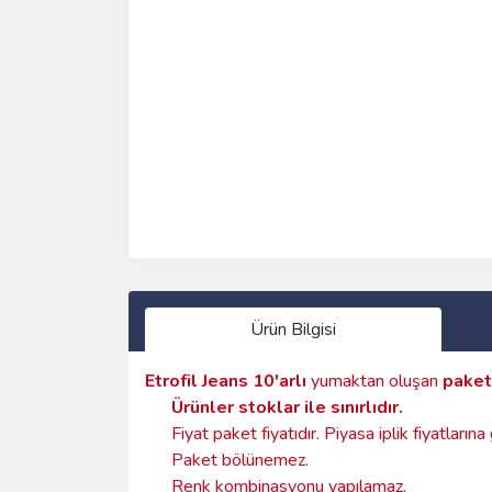
Ürün Bilgisi
Etrofil Jeans
10'arlı
yumaktan oluşan
paket
Ürünler stoklar ile sınırlıdır
.
Fiyat paket fiyatıdır. Piyasa iplik fiyatların
Paket bölünemez.
Renk kombinasyonu yapılamaz.