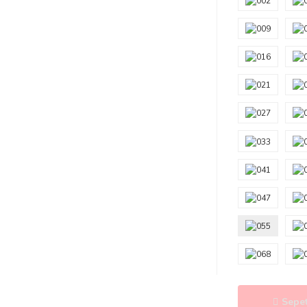
Sepet