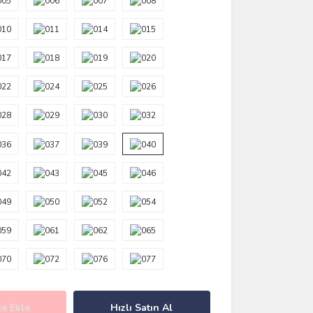
e Ekle
Hızlı Satın Al