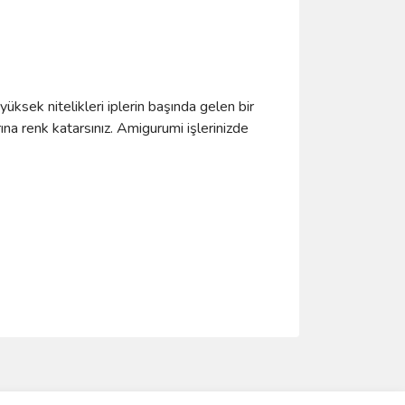
yüksek nitelikleri iplerin başında gelen bir
ına renk katarsınız. Amigurumi işlerinizde
ımıza iletebilirsiniz.