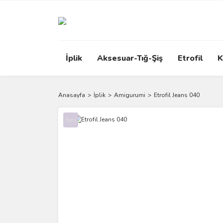
İplik
Aksesuar-Tığ-Şiş
Etrofil
K
Anasayfa
İplik
Amigurumi
Etrofil Jeans 040
Yeni