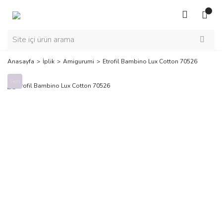
Anasayfa
İplik
Amigurumi
Etrofil Bambino Lux Cotton 70526
Yeni