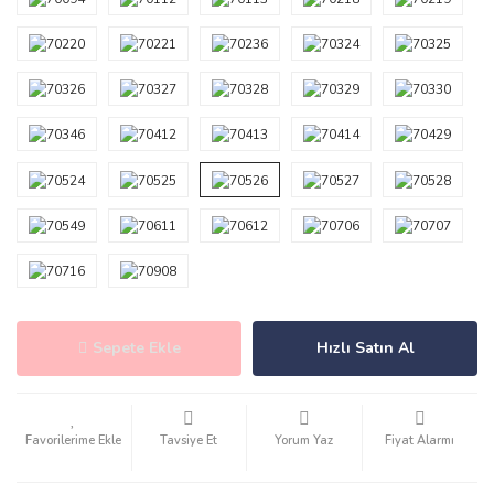
Sepete Ekle
Hızlı Satın Al
Tavsiye Et
Yorum Yaz
Fiyat Alarmı