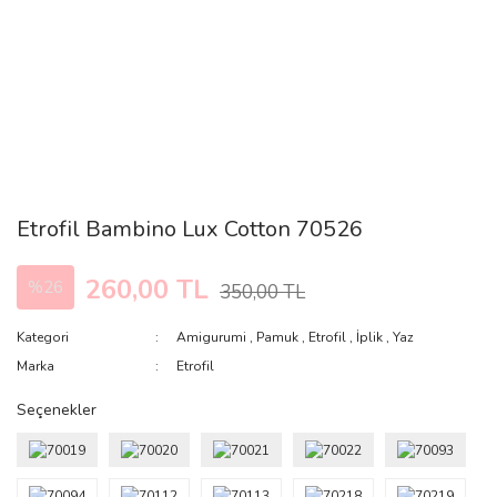
Etrofil Bambino Lux Cotton 70526
260,00 TL
%26
350,00 TL
Kategori
Amigurumi
,
Pamuk
,
Etrofil
,
İplik
,
Yaz
Marka
Etrofil
Seçenekler