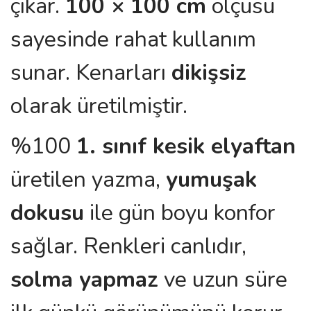
çıkar.
100 × 100 cm
ölçüsü
sayesinde rahat kullanım
sunar. Kenarları
dikişsiz
olarak üretilmiştir.
%100
1. sınıf kesik elyaftan
üretilen yazma,
yumuşak
dokusu
ile gün boyu konfor
sağlar. Renkleri canlıdır,
solma yapmaz
ve uzun süre