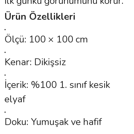
ilk günkü görünümünü korur.
Ürün Özellikleri
Ölçü: 100 × 100 cm
Kenar: Dikişsiz
İçerik: %100 1. sınıf kesik
elyaf
Doku: Yumuşak ve hafif