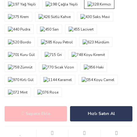
Sepete Ekle
Hızlı Satın Al