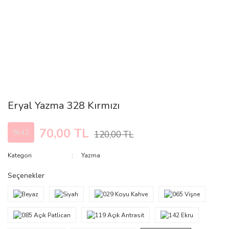
Eryal Yazma 328 Kırmızı
70,00 TL
%42
120,00 TL
Kategori
Yazma
Seçenekler