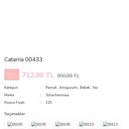
Catania 00433
712,00 TL
%21
900,00 TL
Kategori
Pamuk
,
Amigurumi
,
Bebek
,
Yaz
Marka
Schachenmayr
Piyasa Fiyatı
125
Seçenekler