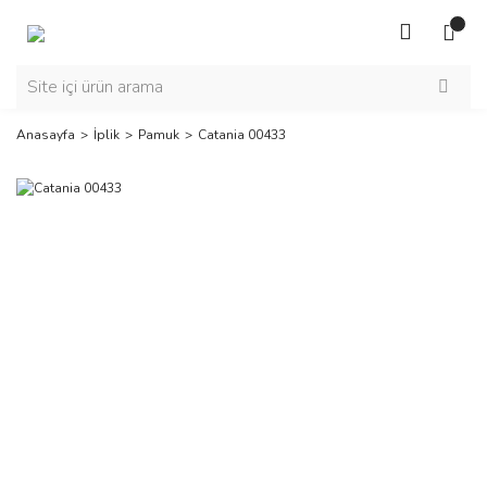
Anasayfa
İplik
Pamuk
Catania 00433