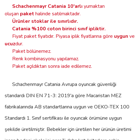
Schachenmayr Catania
10'arlı
yumaktan
oluşan
paket
halinde satılmaktadır.
Ürünler stoklar ile sınırlıdır
.
Catania %100 coton birinci sınıf ipliktir.
Fiyat paket fiyatıdır. Piyasa iplik fiyatlarına göre
uygun
ve
ucuz
dur.
Paket bölünemez.
Renk kombinasyonu yapılamaz.
Paket açıldıktan sonra iade edilemez.
Schachenmayr Catania
Avrupa oyuncak güvenliği
standardı DIN EN 71-3: 2019'a göre Macaristan MEZ
fabrikalarında AB standartlarına uygun ve OEKO-TEX 100
Standardı 1. Sınıf sertifikası ile oyuncak örümüne uygun
şekilde üretilmiştir. Bebekler için üretilen her ürünün üretimi