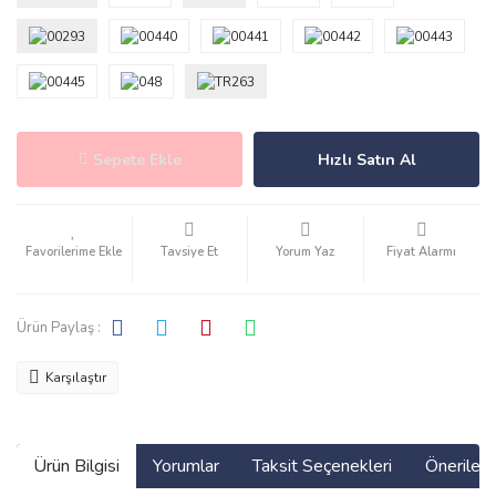
Sepete Ekle
Hızlı Satın Al
Tavsiye Et
Yorum Yaz
Fiyat Alarmı
Ürün Paylaş :
Karşılaştır
Ürün Bilgisi
Yorumlar
Taksit Seçenekleri
Önerilerin