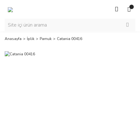
Anasayfa
İplik
Pamuk
Catania 00416