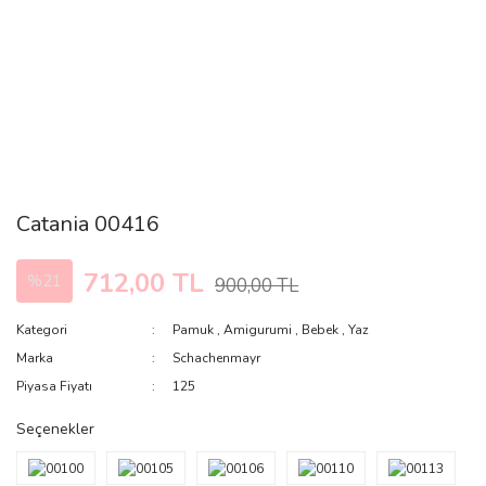
Catania 00416
712,00 TL
%21
900,00 TL
Kategori
Pamuk
,
Amigurumi
,
Bebek
,
Yaz
Marka
Schachenmayr
Piyasa Fiyatı
125
Seçenekler