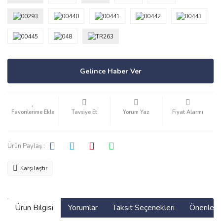
Gelince Haber Ver
Tavsiye Et
Yorum Yaz
Fiyat Alarmı
Ürün Paylaş :
Karşılaştır
Ürün Bilgisi
Yorumlar
Taksit Seçenekleri
Önerilerin