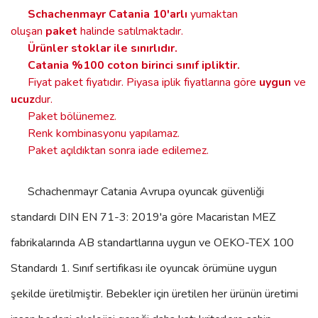
Schachenmayr Catania
10'arlı
yumaktan
oluşan
paket
halinde satılmaktadır.
Ürünler stoklar ile sınırlıdır
.
Catania %100 coton birinci sınıf ipliktir.
Fiyat paket fiyatıdır. Piyasa iplik fiyatlarına göre
uygun
ve
ucuz
dur.
Paket bölünemez.
Renk kombinasyonu yapılamaz.
Paket açıldıktan sonra iade edilemez.
Schachenmayr Catania
Avrupa oyuncak güvenliği
standardı DIN EN 71-3: 2019'a göre Macaristan MEZ
fabrikalarında AB standartlarına uygun ve OEKO-TEX 100
Standardı 1. Sınıf sertifikası ile oyuncak örümüne uygun
şekilde üretilmiştir. Bebekler için üretilen her ürünün üretimi