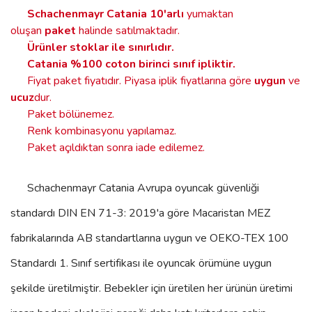
Schachenmayr Catania
10'arlı
yumaktan
oluşan
paket
halinde satılmaktadır.
Ürünler stoklar ile sınırlıdır
.
Catania %100 coton birinci sınıf ipliktir.
Fiyat paket fiyatıdır. Piyasa iplik fiyatlarına göre
uygun
ve
ucuz
dur.
Paket bölünemez.
Renk kombinasyonu yapılamaz.
Paket açıldıktan sonra iade edilemez.
Schachenmayr Catania
Avrupa oyuncak güvenliği
standardı DIN EN 71-3: 2019'a göre Macaristan MEZ
fabrikalarında AB standartlarına uygun ve OEKO-TEX 100
Standardı 1. Sınıf sertifikası ile oyuncak örümüne uygun
şekilde üretilmiştir. Bebekler için üretilen her ürünün üretimi