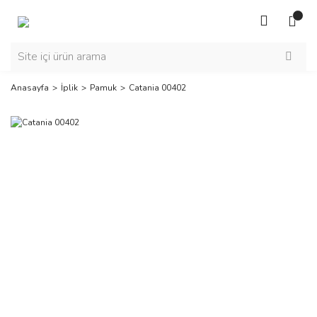
Anasayfa
İplik
Pamuk
Catania 00402