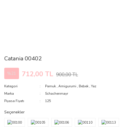
Catania 00402
712,00 TL
%21
900,00 TL
Kategori
Pamuk
,
Amigurumi
,
Bebek
,
Yaz
Marka
Schachenmayr
Piyasa Fiyatı
125
Seçenekler