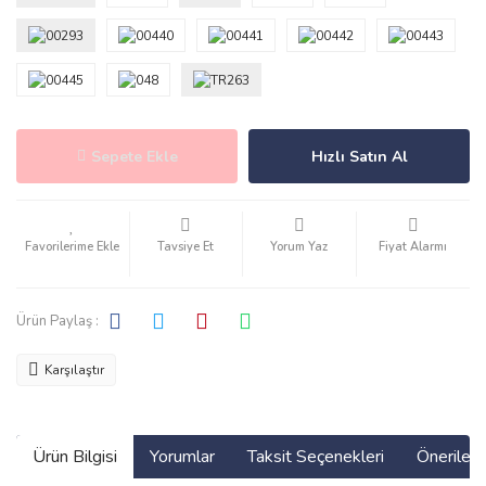
Sepete Ekle
Hızlı Satın Al
Tavsiye Et
Yorum Yaz
Fiyat Alarmı
Ürün Paylaş :
Karşılaştır
Ürün Bilgisi
Yorumlar
Taksit Seçenekleri
Önerilerin