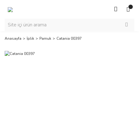
Anasayfa
İplik
Pamuk
Catania 00397