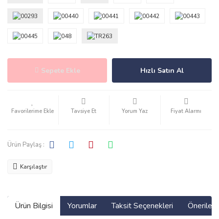
Sepete Ekle
Hızlı Satın Al
Tavsiye Et
Yorum Yaz
Fiyat Alarmı
Ürün Paylaş :
Karşılaştır
Ürün Bilgisi
Yorumlar
Taksit Seçenekleri
Önerilerin