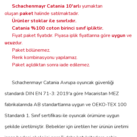
Schachenmayr Catania
10'arlı
yumaktan
oluşan
paket
halinde satılmaktadır.
Ürünler stoklar ile sınırlıdır
.
Catania %100 coton birinci sınıf ipliktir.
Fiyat paket fiyatıdır. Piyasa iplik fiyatlarına göre
uygun
ve
ucuz
dur.
Paket bölünemez.
Renk kombinasyonu yapılamaz.
Paket açıldıktan sonra iade edilemez.
Schachenmayr Catania
Avrupa oyuncak güvenliği
standardı DIN EN 71-3: 2019'a göre Macaristan MEZ
fabrikalarında AB standartlarına uygun ve OEKO-TEX 100
Standardı 1. Sınıf sertifikası ile oyuncak örümüne uygun
şekilde üretilmiştir. Bebekler için üretilen her ürünün üretimi