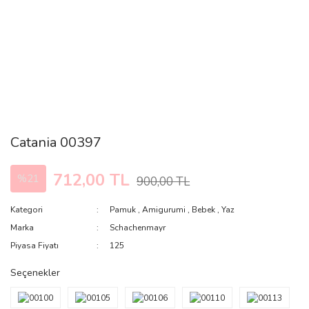
Catania 00397
712,00 TL
%21
900,00 TL
Kategori
Pamuk
,
Amigurumi
,
Bebek
,
Yaz
Marka
Schachenmayr
Piyasa Fiyatı
125
Seçenekler