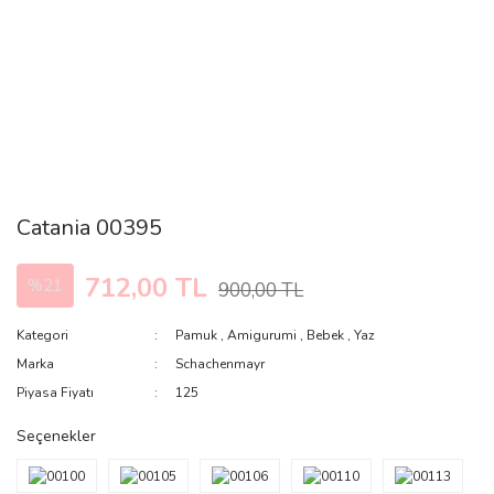
Catania 00395
712,00 TL
%21
900,00 TL
Kategori
Pamuk
,
Amigurumi
,
Bebek
,
Yaz
Marka
Schachenmayr
Piyasa Fiyatı
125
Seçenekler