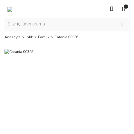
Anasayfa
İplik
Pamuk
Catania 00395