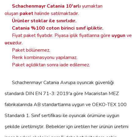
Schachenmayr Catania
10'arlı
yumaktan
oluşan
paket
halinde satılmaktadır.
Ürünler stoklar ile sınırlıdır
.
Catania %100 coton birinci sınıf ipliktir.
Fiyat paket fiyatıdır. Piyasa iplik fiyatlarına göre
uygun
ve
ucuz
dur.
Paket bölünemez.
Renk kombinasyonu yapılamaz.
Paket açıldıktan sonra iade edilemez.
Schachenmayr Catania
Avrupa oyuncak güvenliği
standardı DIN EN 71-3: 2019'a göre Macaristan MEZ
fabrikalarında AB standartlarına uygun ve OEKO-TEX 100
Standardı 1. Sınıf sertifikası ile oyuncak örümüne uygun
şekilde üretilmiştir. Bebekler için üretilen her ürünün üretimi