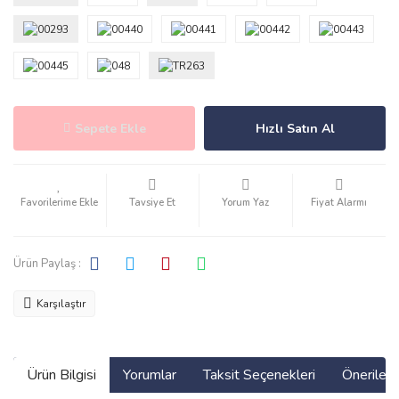
Sepete Ekle
Hızlı Satın Al
Tavsiye Et
Yorum Yaz
Fiyat Alarmı
Ürün Paylaş :
Karşılaştır
Ürün Bilgisi
Yorumlar
Taksit Seçenekleri
Önerilerin