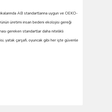
ikalarında AB standartlarına uygun ve OEKO-
ürünün üretimi insan bedeni ekolojisi gereği
ması gereken standartlar daha nitelikli
yisi, yatak çarşafı, oyuncak gibi her işte güvenle
ımıza iletebilirsiniz.