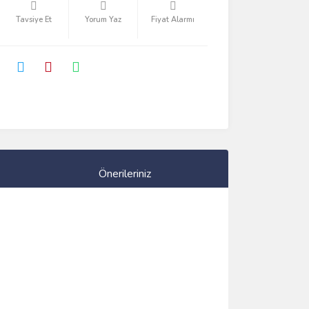
Tavsiye Et
Yorum Yaz
Fiyat Alarmı
Önerileriniz