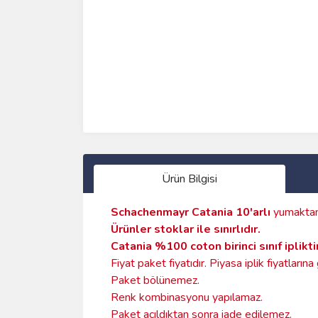
Ürün Bilgisi
Schachenmayr Catania
10'arlı
yumaktan
Ürünler stoklar ile sınırlıdır
.
Catania %100 coton birinci sınıf ipliktir
Fiyat paket fiyatıdır. Piyasa iplik fiyatların
Paket bölünemez.
Renk kombinasyonu yapılamaz.
Paket açıldıktan sonra iade edilemez.