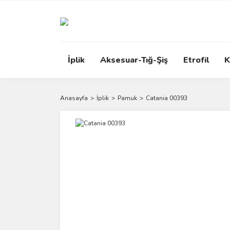
İplik
Aksesuar-Tığ-Şiş
Etrofil
K
Anasayfa
İplik
Pamuk
Catania 00393