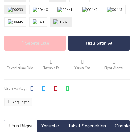
Sepete Ekle
Hızlı Satın Al
Tavsiye Et
Yorum Yaz
Fiyat Alarmı
Ürün Paylaş :
Karşılaştır
Ürün Bilgisi
Yorumlar
Taksit Seçenekleri
Önerilerin