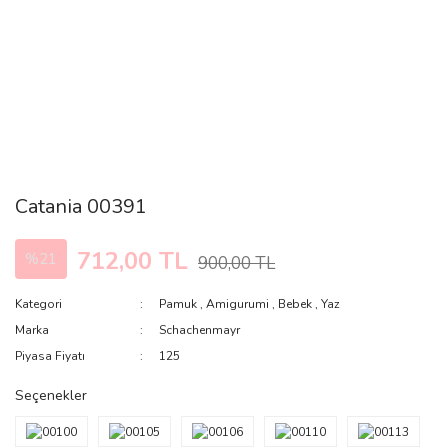
Catania 00391
712,00 TL
%21
900,00 TL
Kategori
Pamuk
,
Amigurumi
,
Bebek
,
Yaz
Marka
Schachenmayr
Piyasa Fiyatı
125
Seçenekler