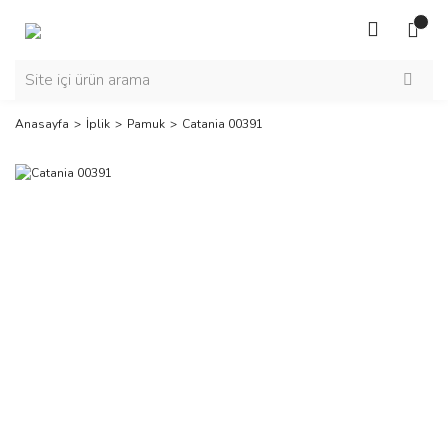
Anasayfa
İplik
Pamuk
Catania 00391