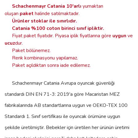
Schachenmayr Catania
10'arlı
yumaktan
oluşan
paket
halinde satılmaktadır.
Ürünler stoklar ile sınırlıdır
.
Catania %100 coton birinci sınıf ipliktir.
Fiyat paket fiyatıdır. Piyasa iplik fiyatlarına göre
uygun
ve
ucuz
dur.
Paket bölünemez.
Renk kombinasyonu yapılamaz.
Paket açıldıktan sonra iade edilemez.
Schachenmayr Catania
Avrupa oyuncak güvenliği
standardı DIN EN 71-3: 2019'a göre Macaristan MEZ
fabrikalarında AB standartlarına uygun ve OEKO-TEX 100
Standardı 1. Sınıf sertifikası ile oyuncak örümüne uygun
şekilde üretilmiştir. Bebekler için üretilen her ürünün üretimi