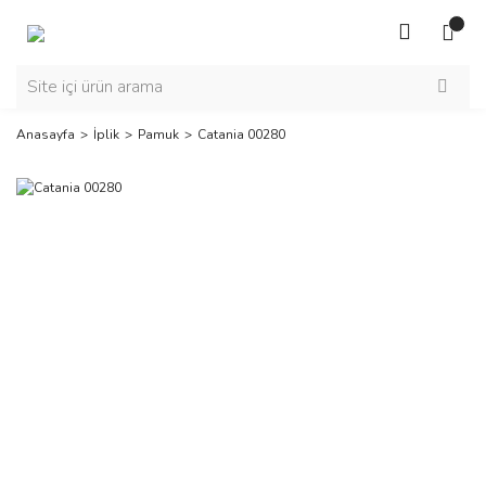
Anasayfa
İplik
Pamuk
Catania 00280