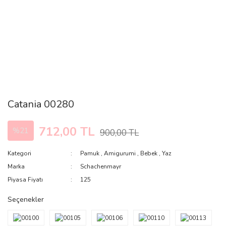
Catania 00280
712,00 TL
%21
900,00 TL
Kategori
Pamuk
,
Amigurumi
,
Bebek
,
Yaz
Marka
Schachenmayr
Piyasa Fiyatı
125
Seçenekler