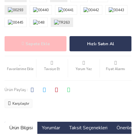
Sepete Ekle
Hızlı Satın Al
Tavsiye Et
Yorum Yaz
Fiyat Alarmı
Ürün Paylaş :
Karşılaştır
Ürün Bilgisi
Yorumlar
Taksit Seçenekleri
Önerilerin