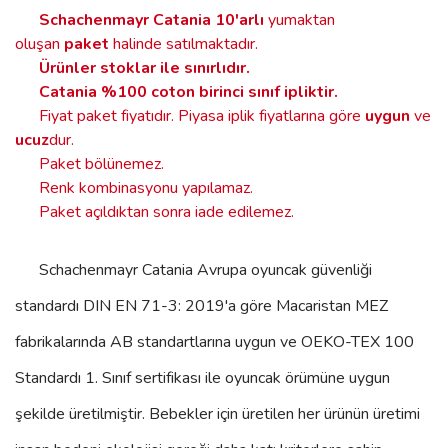
Schachenmayr Catania
10'arlı
yumaktan
oluşan
paket
halinde satılmaktadır.
Ürünler stoklar ile sınırlıdır
.
Catania %100 coton birinci sınıf ipliktir.
Fiyat paket fiyatıdır. Piyasa iplik fiyatlarına göre
uygun
ve
ucuz
dur.
Paket bölünemez.
Renk kombinasyonu yapılamaz.
Paket açıldıktan sonra iade edilemez.
Schachenmayr Catania
Avrupa oyuncak güvenliği
standardı DIN EN 71-3: 2019'a göre Macaristan MEZ
fabrikalarında AB standartlarına uygun ve OEKO-TEX 100
Standardı 1. Sınıf sertifikası ile oyuncak örümüne uygun
şekilde üretilmiştir. Bebekler için üretilen her ürünün üretimi