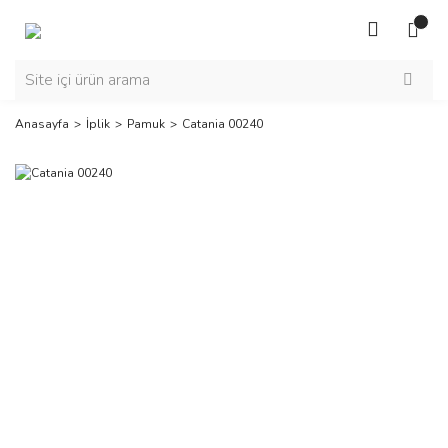
Anasayfa
İplik
Pamuk
Catania 00240