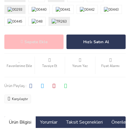
Sepete Ekle
Hızlı Satın Al
Tavsiye Et
Yorum Yaz
Fiyat Alarmı
Ürün Paylaş :
Karşılaştır
Ürün Bilgisi
Yorumlar
Taksit Seçenekleri
Önerilerin