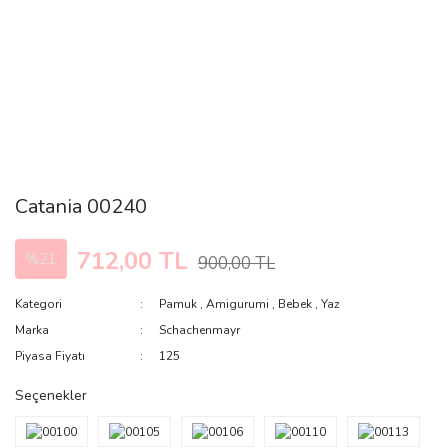
Catania 00240
712,00 TL
%21
900,00 TL
Kategori
Pamuk
,
Amigurumi
,
Bebek
,
Yaz
Marka
Schachenmayr
Piyasa Fiyatı
125
Seçenekler