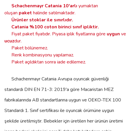
Schachenmayr Catania
10'arlı
yumaktan
oluşan
paket
halinde satılmaktadır.
Ürünler stoklar ile sınırlıdır
.
Catania %100 coton birinci sınıf ipliktir.
Fiyat paket fiyatıdır. Piyasa iplik fiyatlarına göre
uygun
ve
ucuz
dur.
Paket bölünemez.
Renk kombinasyonu yapılamaz.
Paket açıldıktan sonra iade edilemez.
Schachenmayr Catania
Avrupa oyuncak güvenliği
standardı DIN EN 71-3: 2019'a göre Macaristan MEZ
fabrikalarında AB standartlarına uygun ve OEKO-TEX 100
Standardı 1. Sınıf sertifikası ile oyuncak örümüne uygun
şekilde üretilmiştir. Bebekler için üretilen her ürünün üretimi