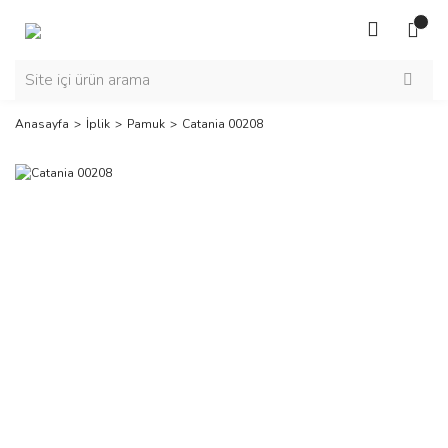
Anasayfa
İplik
Pamuk
Catania 00208