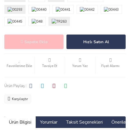
Sepete Ekle
Hızlı Satın Al
Tavsiye Et
Yorum Yaz
Fiyat Alarmı
Ürün Paylaş :
Karşılaştır
Ürün Bilgisi
Yorumlar
Taksit Seçenekleri
Önerilerin