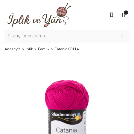
Anasayfa
İplik
Pamuk
Catania 00114