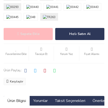
Sepete Ekle
Hızlı Satın Al
Tavsiye Et
Yorum Yaz
Fiyat Alarmı
Ürün Paylaş :
Karşılaştır
Ürün Bilgisi
Yorumlar
Taksit Seçenekleri
Önerilerin