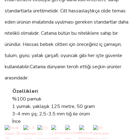
standartlarla üretilmelidir. Cilt hassaslaştıkça cilde temas
eden ürünün imalatında uyulması gereken standartlar daha
nitelikli olmalıdır. Catania bütün bu niteliklere sahip bir
üründür. Hassas bebek ciltleri için öreceğiniz iç çamaşırı,
tulum, giyisi, yatak çarşafı, oyuncak gibi her işte güvenle
kullanılabilir.
Catania
dünyanın tercih ettiği seçkin ürünler
arasındadır.
Özellikleri
%100 pamuk
1 yumak, yaklaşık 125 metre, 50 gram
3-4 mm şiş; 2,5-3,5 mm tığ ile örüm
İnce