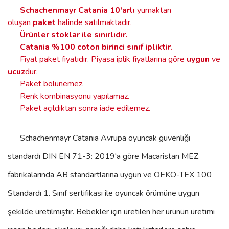
Schachenmayr Catania
10'arlı
yumaktan
oluşan
paket
halinde satılmaktadır.
Ürünler stoklar ile sınırlıdır
.
Catania %100 coton birinci sınıf ipliktir.
Fiyat paket fiyatıdır. Piyasa iplik fiyatlarına göre
uygun
ve
ucuz
dur.
Paket bölünemez.
Renk kombinasyonu yapılamaz.
Paket açıldıktan sonra iade edilemez.
Schachenmayr Catania
Avrupa oyuncak güvenliği
standardı DIN EN 71-3: 2019'a göre Macaristan MEZ
fabrikalarında AB standartlarına uygun ve OEKO-TEX 100
Standardı 1. Sınıf sertifikası ile oyuncak örümüne uygun
şekilde üretilmiştir. Bebekler için üretilen her ürünün üretimi