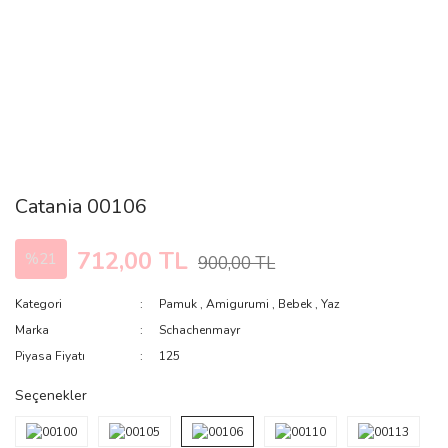
Catania 00106
712,00 TL
%21
900,00 TL
Kategori
Pamuk
,
Amigurumi
,
Bebek
,
Yaz
Marka
Schachenmayr
Piyasa Fiyatı
125
Seçenekler