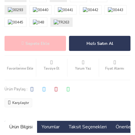
Sepete Ekle
Hızlı Satın Al
Tavsiye Et
Yorum Yaz
Fiyat Alarmı
Ürün Paylaş :
Karşılaştır
Ürün Bilgisi
Yorumlar
Taksit Seçenekleri
Önerilerin