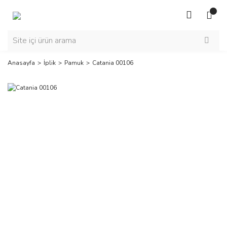
Anasayfa
İplik
Pamuk
Catania 00106