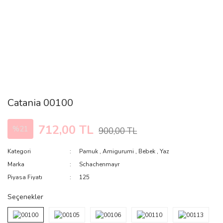
Catania 00100
712,00 TL
%21
900,00 TL
Kategori
Pamuk
,
Amigurumi
,
Bebek
,
Yaz
Marka
Schachenmayr
Piyasa Fiyatı
125
Seçenekler