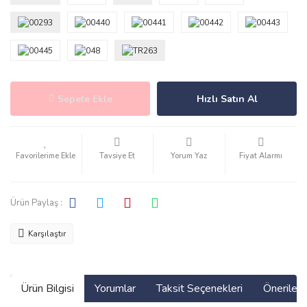
Sepete Ekle
Hızlı Satın Al
Tavsiye Et
Yorum Yaz
Fiyat Alarmı
Ürün Paylaş :
Karşılaştır
Ürün Bilgisi
Yorumlar
Taksit Seçenekleri
Önerilerin