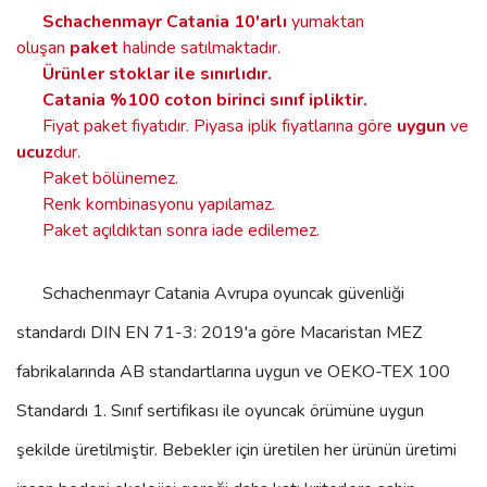
Schachenmayr Catania
10'arlı
yumaktan
oluşan
paket
halinde satılmaktadır.
Ürünler stoklar ile sınırlıdır
.
Catania %100 coton birinci sınıf ipliktir.
Fiyat paket fiyatıdır. Piyasa iplik fiyatlarına göre
uygun
ve
ucuz
dur.
Paket bölünemez.
Renk kombinasyonu yapılamaz.
Paket açıldıktan sonra iade edilemez.
Schachenmayr Catania
Avrupa oyuncak güvenliği
standardı DIN EN 71-3: 2019'a göre Macaristan MEZ
fabrikalarında AB standartlarına uygun ve OEKO-TEX 100
Standardı 1. Sınıf sertifikası ile oyuncak örümüne uygun
şekilde üretilmiştir. Bebekler için üretilen her ürünün üretimi