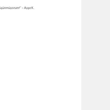
düşünmüyorum!” – Ayşe K.