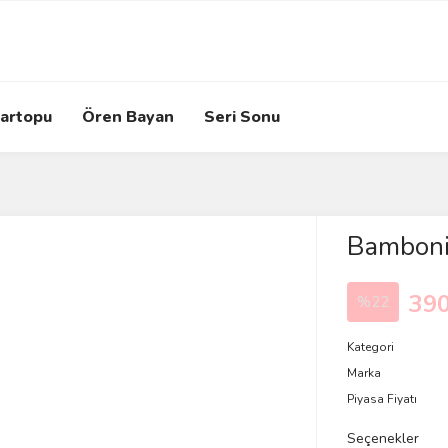
artopu
Ören Bayan
Seri Sonu
Bambonit
390
%22
Kategori
Marka
Piyasa Fiyatı
Seçenekler