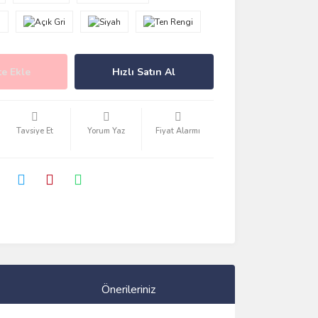
e Ekle
Hızlı Satın Al
Tavsiye Et
Yorum Yaz
Fiyat Alarmı
Önerileriniz