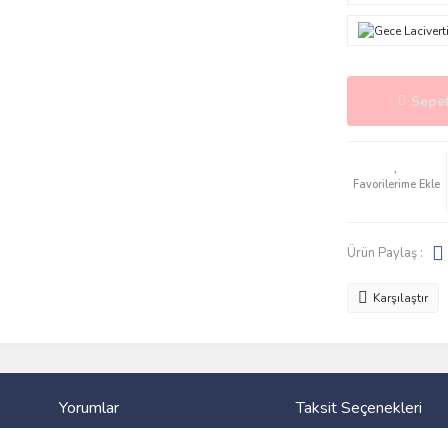
Sepet
Ürün Paylaş :
Karşılaştır
Yorumlar
Taksit Seçenekleri