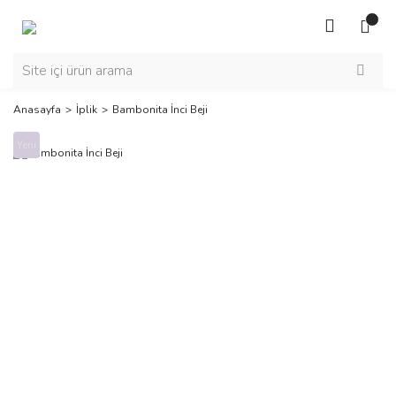
Anasayfa
İplik
Bambonita İnci Beji
Yeni