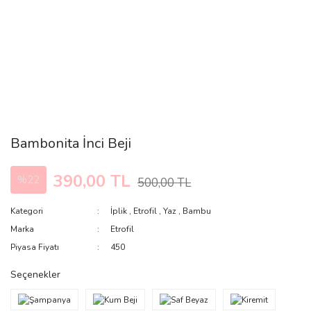
Bambonita İnci Beji
390,00 TL
%22
500,00 TL
Kategori
İplik
,
Etrofil
,
Yaz
,
Bambu
Marka
Etrofil
Piyasa Fiyatı
450
Seçenekler