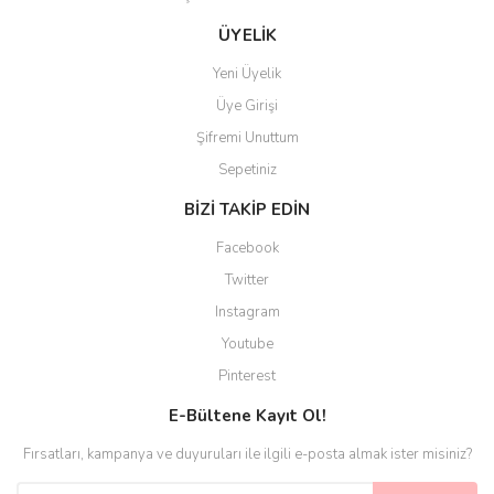
Gönder
ÜYELİK
Yeni Üyelik
Üye Girişi
Şifremi Unuttum
Sepetiniz
BİZİ TAKİP EDİN
Facebook
Twitter
Instagram
Youtube
Pinterest
E-Bültene Kayıt Ol!
Fırsatları, kampanya ve duyuruları ile ilgili e-posta almak ister misiniz?