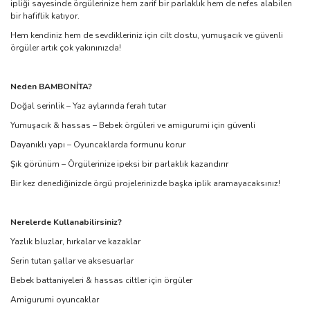
ipliği sayesinde örgülerinize hem zarif bir parlaklık hem de nefes alabilen
bir hafiflik katıyor.
Hem kendiniz hem de sevdikleriniz için cilt dostu, yumuşacık ve güvenli
örgüler artık çok yakınınızda!
Neden BAMBONİTA?
Doğal serinlik – Yaz aylarında ferah tutar
Yumuşacık & hassas – Bebek örgüleri ve amigurumi için güvenli
Dayanıklı yapı – Oyuncaklarda formunu korur
Şık görünüm – Örgülerinize ipeksi bir parlaklık kazandırır
Bir kez denediğinizde örgü projelerinizde başka iplik aramayacaksınız!
Nerelerde Kullanabilirsiniz?
Yazlık bluzlar, hırkalar ve kazaklar
Serin tutan şallar ve aksesuarlar
Bebek battaniyeleri & hassas ciltler için örgüler
Amigurumi oyuncaklar