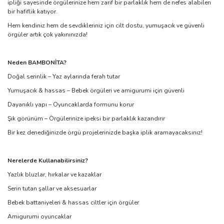
ipliği sayesinde örgülerinize hem zarif bir parlaklık hem de nefes alabilen
bir hafiflik katıyor.
Hem kendiniz hem de sevdikleriniz için cilt dostu, yumuşacık ve güvenli
örgüler artık çok yakınınızda!
Neden BAMBONİTA?
Doğal serinlik – Yaz aylarında ferah tutar
Yumuşacık & hassas – Bebek örgüleri ve amigurumi için güvenli
Dayanıklı yapı – Oyuncaklarda formunu korur
Şık görünüm – Örgülerinize ipeksi bir parlaklık kazandırır
Bir kez denediğinizde örgü projelerinizde başka iplik aramayacaksınız!
Nerelerde Kullanabilirsiniz?
Yazlık bluzlar, hırkalar ve kazaklar
Serin tutan şallar ve aksesuarlar
Bebek battaniyeleri & hassas ciltler için örgüler
Amigurumi oyuncaklar