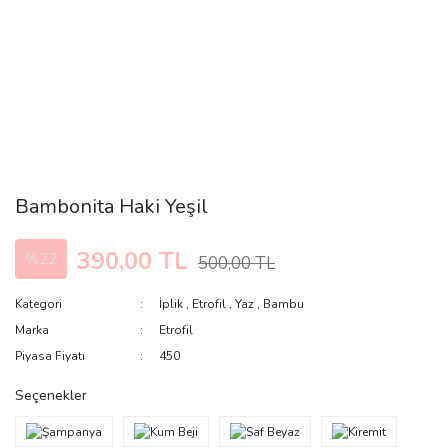
Bambonita Haki Yeşil
390,00 TL
%22
500,00 TL
Kategori
İplik
,
Etrofil
,
Yaz
,
Bambu
Marka
Etrofil
Piyasa Fiyatı
450
Seçenekler