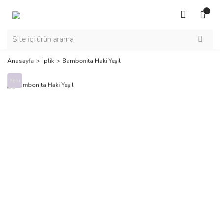
Anasayfa
İplik
Bambonita Haki Yeşil
Yeni