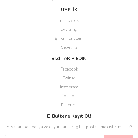
Gönder
ÜYELİK
Yeni Üyelik
Üye Girişi
Şifremi Unuttum
Sepetiniz
BİZİ TAKİP EDİN
Facebook
Twitter
Instagram
Youtube
Pinterest
E-Bültene Kayıt Ol!
Fırsatları, kampanya ve duyuruları ile ilgili e-posta almak ister misiniz?