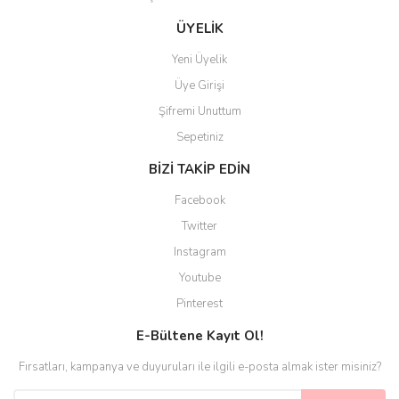
Gönder
ÜYELİK
Yeni Üyelik
Üye Girişi
Şifremi Unuttum
Sepetiniz
BİZİ TAKİP EDİN
Facebook
Twitter
Instagram
Youtube
Pinterest
E-Bültene Kayıt Ol!
Fırsatları, kampanya ve duyuruları ile ilgili e-posta almak ister misiniz?