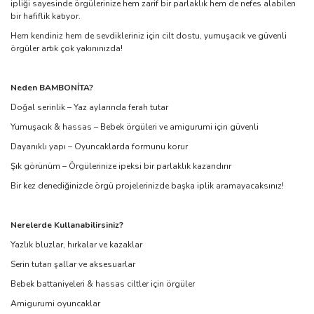
ipliği sayesinde örgülerinize hem zarif bir parlaklık hem de nefes alabilen
bir hafiflik katıyor.
Hem kendiniz hem de sevdikleriniz için cilt dostu, yumuşacık ve güvenli
örgüler artık çok yakınınızda!
Neden BAMBONİTA?
Doğal serinlik – Yaz aylarında ferah tutar
Yumuşacık & hassas – Bebek örgüleri ve amigurumi için güvenli
Dayanıklı yapı – Oyuncaklarda formunu korur
Şık görünüm – Örgülerinize ipeksi bir parlaklık kazandırır
Bir kez denediğinizde örgü projelerinizde başka iplik aramayacaksınız!
Nerelerde Kullanabilirsiniz?
Yazlık bluzlar, hırkalar ve kazaklar
Serin tutan şallar ve aksesuarlar
Bebek battaniyeleri & hassas ciltler için örgüler
Amigurumi oyuncaklar