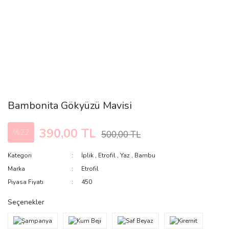
Bambonita Gökyüzü Mavisi
390,00 TL
%22
500,00 TL
Kategori
İplik
,
Etrofil
,
Yaz
,
Bambu
Marka
Etrofil
Piyasa Fiyatı
450
Seçenekler