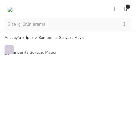
Anasayfa
İplik
Bambonita Gökyüzü Mavisi
Yeni